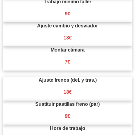
Trabajo mínimo taller
9€
Ajuste cambio y desviador
18€
Montar cámara
7€
Ajuste frenos (del. y tras.)
18€
Sustituir pastillas freno (par)
9€
Hora de trabajo