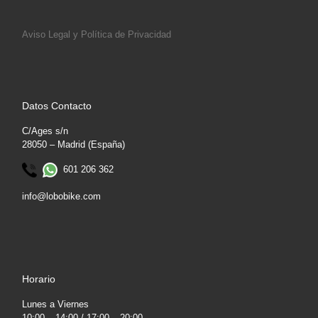
Aviso Legal y Política de Privacidad
Datos Contacto
C/Ages s/n
28050 – Madrid (España)
601 206 362
info@lobobike.com
Horario
Lunes a Viernes
10:00 – 14:00 / 17:00 – 20:00