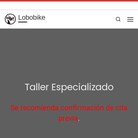
Saltar al contenido
Lobobike
Search
Taller Especializado
Se recomienda confirmación de cita
previa
.