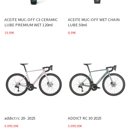
ACEITE MUC-OFF C3 CERAMIC
ACEITE MUC-OFF WET CHAIN
LUBE PREMIUM WET 120ml
LUBE 50ml
19,99
€
8,99
€
addict rc 20- 2025
ADDICT RC 30 2025
6.099,00
€
5.099,00
€