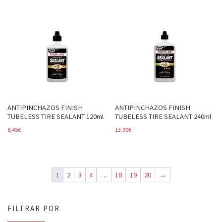
ANTIPINCHAZOS FINISH
ANTIPINCHAZOS FINISH
TUBELESS TIRE SEALANT 120ml
TUBELESS TIRE SEALANT 240ml
8,45
€
13,90
€
1
2
3
4
…
18
19
20
→
FILTRAR POR