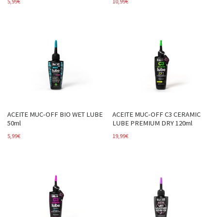
5,99
€
10,99
€
ACEITE MUC-OFF BIO WET LUBE
ACEITE MUC-OFF C3 CERAMIC
50ml
LUBE PREMIUM DRY 120ml
5,99
€
19,99
€