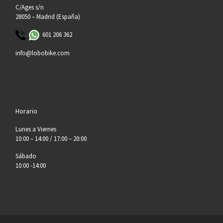
C/Ages s/n
28050 – Madrid (España)
601 206 362
info@lobobike.com
Horario
Lunes a Viernes
10:00 – 14:00 / 17:00 – 20:00
Sábado
10:00 -14:00