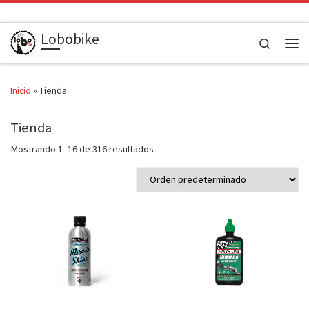
Saltar al contenido
Lobobike
Search
Men
Inicio
»
Tienda
Tienda
Mostrando 1–16 de 316 resultados