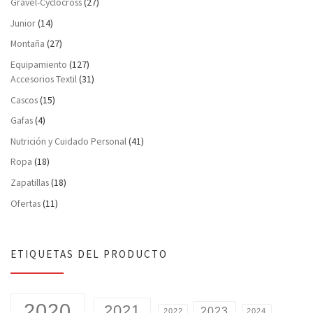
Gravel-Cyclocross
(27)
Junior
(14)
Montaña
(27)
Equipamiento
(127)
Accesorios Textil
(31)
Cascos
(15)
Gafas
(4)
Nutrición y Cuidado Personal
(41)
Ropa
(18)
Zapatillas
(18)
Ofertas
(11)
ETIQUETAS DEL PRODUCTO
2020
2021
2023
2022
2024