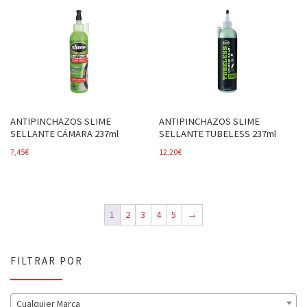
ANTIPINCHAZOS SLIME
ANTIPINCHAZOS SLIME
SELLANTE CÁMARA 237ml
SELLANTE TUBELESS 237ml
7,45
€
12,20
€
1
2
3
4
5
→
FILTRAR POR
Cualquier Marca