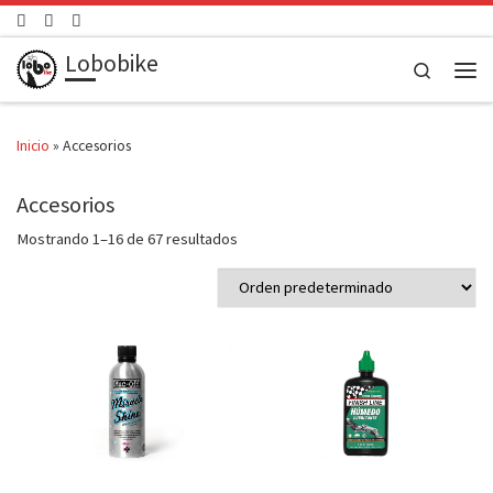
Saltar al contenido
Lobobike
Search
Men
Inicio
»
Accesorios
Accesorios
Mostrando 1–16 de 67 resultados