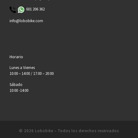
601 206 362
info@lobobike.com
Horario
Lunes a Viernes
10:00 – 14:00 / 17:00 – 20:00
Sábado
10:00 -14:00
© 2026
Lobobike
– Todos los derechos reservados