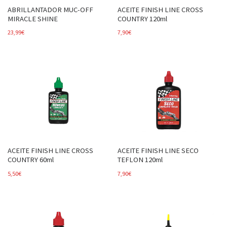
ABRILLANTADOR MUC-OFF
ACEITE FINISH LINE CROSS
MIRACLE SHINE
COUNTRY 120ml
23,99
€
7,90
€
ACEITE FINISH LINE CROSS
ACEITE FINISH LINE SECO
COUNTRY 60ml
TEFLON 120ml
5,50
€
7,90
€