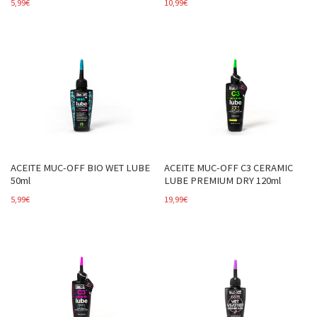
5,99
€
10,99
€
ACEITE MUC-OFF BIO WET LUBE
ACEITE MUC-OFF C3 CERAMIC
50ml
LUBE PREMIUM DRY 120ml
5,99
€
19,99
€