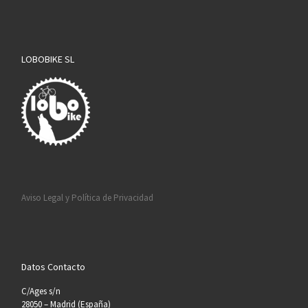
LOBOBIKE SL
Aviso Legal y Política de Privacidad
Datos Contacto
C/Ages s/n
28050 – Madrid (España)