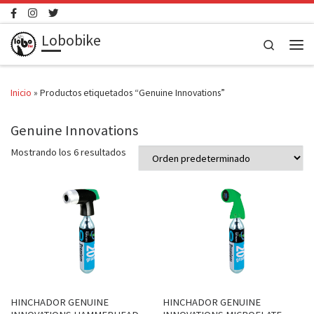
Saltar al contenido
Lobobike
Search
Men
Inicio
»
Productos etiquetados “Genuine Innovations”
Genuine Innovations
Mostrando los 6 resultados
HINCHADOR GENUINE
HINCHADOR GENUINE