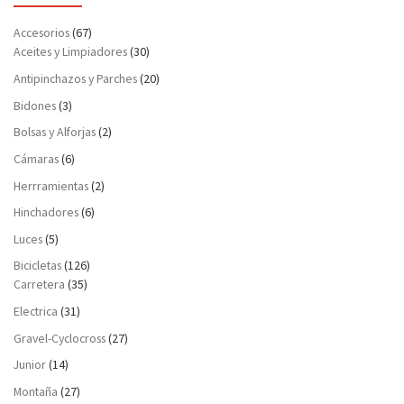
Accesorios
(67)
Aceites y Limpiadores
(30)
Antipinchazos y Parches
(20)
Bidones
(3)
Bolsas y Alforjas
(2)
Cámaras
(6)
Herrramientas
(2)
Hinchadores
(6)
Luces
(5)
Bicicletas
(126)
Carretera
(35)
Electrica
(31)
Gravel-Cyclocross
(27)
Junior
(14)
Montaña
(27)