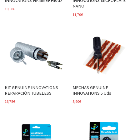
INNOVATIONS HAMMERHEAD
INNOVATIONS MICROFLATE
NANO
18,50
€
11,70
€
KIT GENUINE INNOVATIONS
MECHAS GENUINE
REPARACIÓN TUBELESS
INNOVATIONS 5 Uds
16,75
€
5,90
€