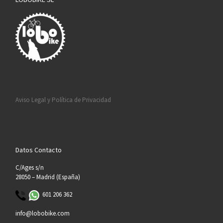
Aviso Legal y Política de Privacidad
Datos Contacto
C/Ages s/n
28050 – Madrid (España)
601 206 362
info@lobobike.com