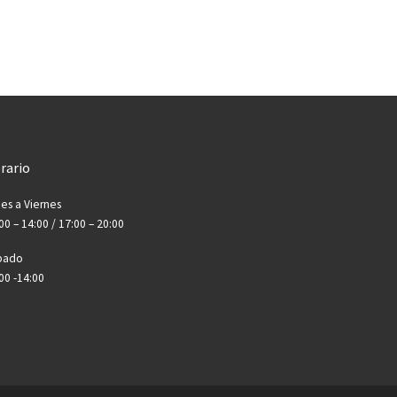
rario
es a Viernes
00 – 14:00 / 17:00 – 20:00
bado
00 -14:00