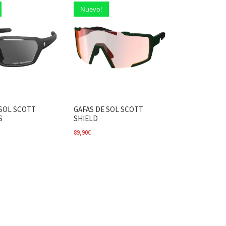
Nuevo!
 SOL SCOTT
GAFAS DE SOL SCOTT
S
SHIELD
89,90
€