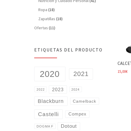
Nutrición y Cuidado Personal
(41)
Ropa
(18)
Zapatillas
(18)
Ofertas
(11)
ETIQUETAS DEL PRODUCTO
CALCE
15,00
€
2020
2021
2023
2022
2024
Blackburn
Camelback
Castelli
Compex
Dotout
DOGMA F