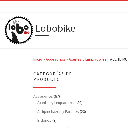
Saltar al contenido
Lobobike
Inicio
»
Accesorios
»
Aceites y Limpiadores
»
ACEITE MU
CATEGORÍAS DEL
PRODUCTO
Accesorios
(67)
Aceites y Limpiadores
(30)
Antipinchazos y Parches
(20)
Bidones
(3)