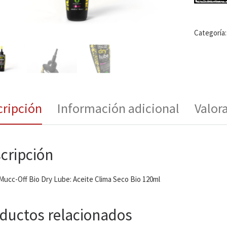
Categoría
cripción
Información adicional
Valor
cripción
Mucc-Off Bio Dry Lube: Aceite Clima Seco Bio 120ml
ductos relacionados