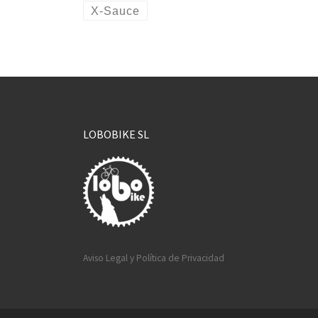
X-Sauce
LOBOBIKE SL
Aviso Legal y Política de Privacidad