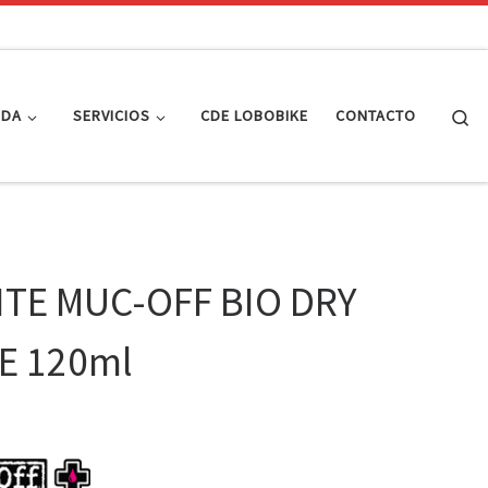
Se
NDA
SERVICIOS
CDE LOBOBIKE
CONTACTO
ITE MUC-OFF BIO DRY
E 120ml