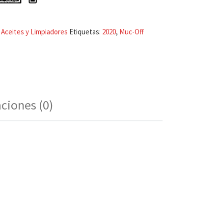
:
Aceites y Limpiadores
Etiquetas:
2020
,
Muc-Off
aciones (0)