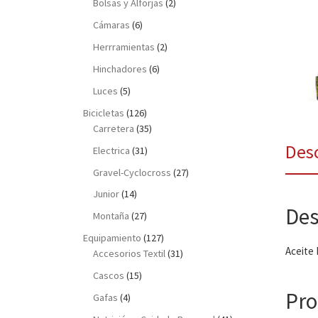
Bolsas y Alforjas
(2)
Cámaras
(6)
Herrramientas
(2)
Hinchadores
(6)
Luces
(5)
Bicicletas
(126)
Carretera
(35)
Des
Electrica
(31)
Gravel-Cyclocross
(27)
Junior
(14)
Des
Montaña
(27)
Equipamiento
(127)
Aceite 
Accesorios Textil
(31)
Cascos
(15)
Pro
Gafas
(4)