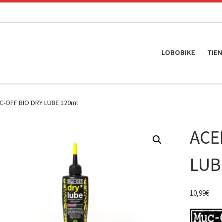
LOBOBIKE
TIE
C-OFF BIO DRY LUBE 120ml
ACE
LUB
10,99
€