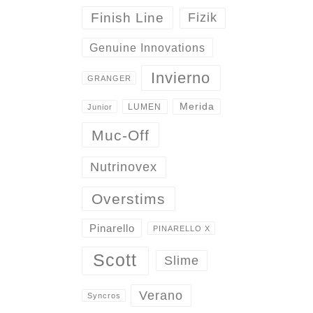
Finish Line
Fizik
Genuine Innovations
Invierno
GRANGER
Merida
LUMEN
Junior
Muc-Off
Nutrinovex
Overstims
Pinarello
PINARELLO X
Scott
Slime
Verano
Syncros