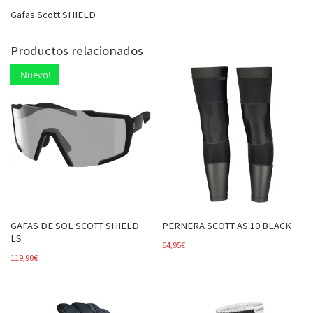
Gafas Scott SHIELD
Productos relacionados
Nuevo!
GAFAS DE SOL SCOTT SHIELD
PERNERA SCOTT AS 10 BLACK
LS
64,95
€
119,90
€