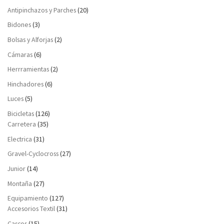
Antipinchazos y Parches
(20)
Bidones
(3)
Bolsas y Alforjas
(2)
Cámaras
(6)
Herrramientas
(2)
Hinchadores
(6)
Luces
(5)
Bicicletas
(126)
Carretera
(35)
Electrica
(31)
Gravel-Cyclocross
(27)
Junior
(14)
Montaña
(27)
Equipamiento
(127)
Accesorios Textil
(31)
Cascos
(15)