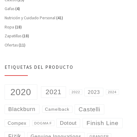
Gafas
(4)
Nutrición y Cuidado Personal
(41)
Ropa
(18)
Zapatillas
(18)
Ofertas
(11)
ETIQUETAS DEL PRODUCTO
2020
2021
2023
2022
2024
Castelli
Blackburn
Camelback
Finish Line
Dotout
Compex
DOGMA F
Fizik
Genuine Innovations
GRANGER