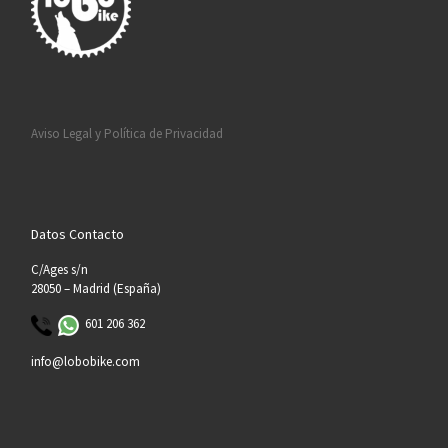
Aviso Legal y Política de Privacidad
Datos Contacto
C/Ages s/n
28050 – Madrid (España)
601 206 362
info@lobobike.com