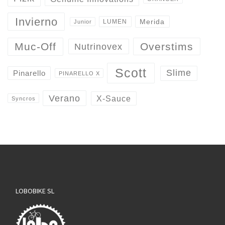
Invierno
Merida
LUMEN
Junior
Overstims
Muc-Off
Nutrinovex
Scott
Slime
Pinarello
PINARELLO X
Verano
X-Sauce
Syncros
LOBOBIKE SL