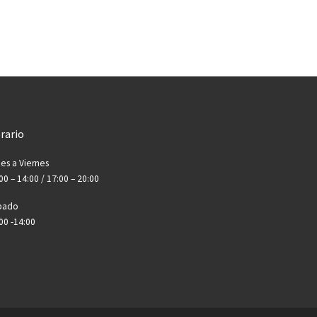
rario
es a Viernes
00 – 14:00 / 17:00 – 20:00
bado
00 -14:00