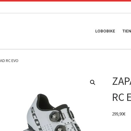
LOBOBIKE
TIE
OAD RC EVO
ZAP
RC 
299,90
€