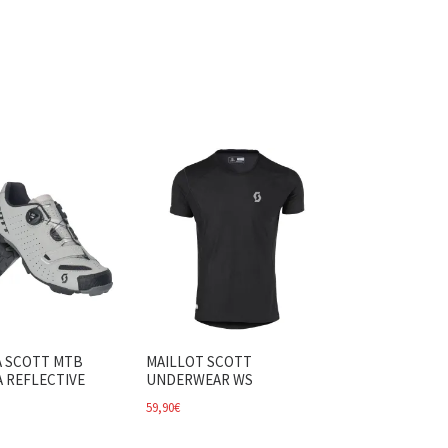
A SCOTT MTB
MAILLOT SCOTT
 REFLECTIVE
UNDERWEAR WS
59,90
€