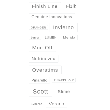
Finish Line
Fizik
Genuine Innovations
Invierno
GRANGER
Merida
LUMEN
Junior
Muc-Off
Nutrinovex
Overstims
Pinarello
PINARELLO X
Scott
Slime
Verano
Syncros