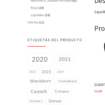
Des
Nutrición y Cuidado Personal
(41)
Ropa
(18)
Zapatil
Zapatillas
(18)
Ofertas
(11)
Pro
ETIQUETAS DEL PRODUCTO
2020
2021
2023
2022
2024
Blackburn
Camelback
GUANT
Castelli
54,90
€
Compex
Dotout
DOGMA F