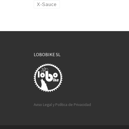
X-Sauce
LOBOBIKE SL
Aviso Legal y Política de Privacidad