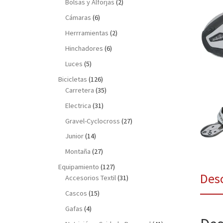
Bolsas y Alforjas
(2)
Cámaras
(6)
Herrramientas
(2)
Hinchadores
(6)
Luces
(5)
Bicicletas
(126)
Carretera
(35)
Electrica
(31)
Gravel-Cyclocross
(27)
Junior
(14)
Montaña
(27)
Equipamiento
(127)
Des
Accesorios Textil
(31)
Cascos
(15)
Gafas
(4)