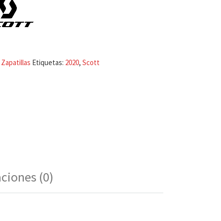
:
Zapatillas
Etiquetas:
2020
,
Scott
aciones (0)