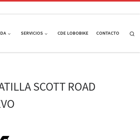
Se
NDA
SERVICIOS
CDE LOBOBIKE
CONTACTO
ATILLA SCOTT ROAD
EVO