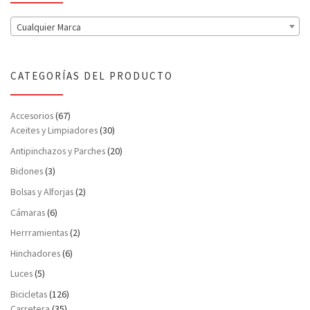
Cualquier Marca
CATEGORÍAS DEL PRODUCTO
Accesorios
(67)
Aceites y Limpiadores
(30)
Antipinchazos y Parches
(20)
Bidones
(3)
Bolsas y Alforjas
(2)
Cámaras
(6)
Herrramientas
(2)
Hinchadores
(6)
Luces
(5)
Bicicletas
(126)
Carretera
(35)