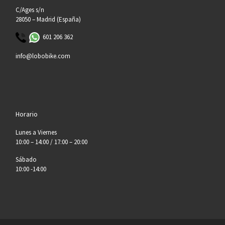
C/Ages s/n
28050 – Madrid (España)
601 206 362
info@lobobike.com
Horario
Lunes a Viernes
10:00 – 14:00 / 17:00 – 20:00
Sábado
10:00 -14:00