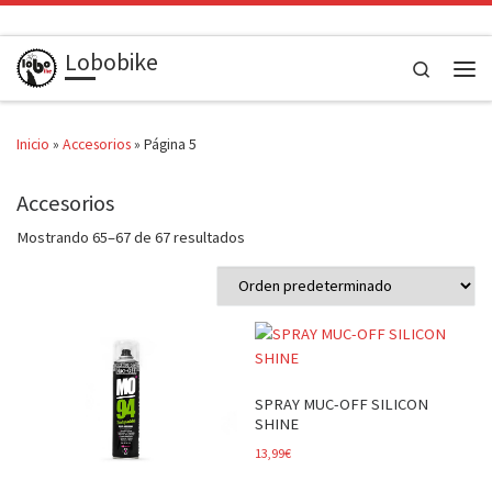
Saltar al contenido
Lobobike
Search
Men
Inicio
»
Accesorios
»
Página 5
Accesorios
Mostrando 65–67 de 67 resultados
SPRAY MUC-OFF SILICON
SHINE
13,99
€