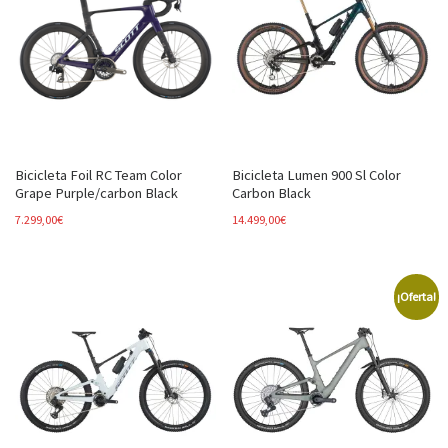
Bicicleta Foil RC Team Color
Bicicleta Lumen 900 Sl Color
Grape Purple/carbon Black
Carbon Black
7.299,00
€
14.499,00
€
¡Oferta!