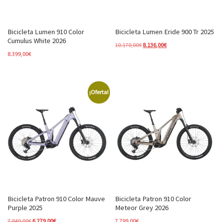
Bicicleta Lumen 910 Color
Bicicleta Lumen Eride 900 Tr 2025
Cumulus White 2026
El precio original era: 10.170,00
El precio actual es: 8.
10.170,00
€
8.136,00
€
8.399,00
€
¡Oferta!
Bicicleta Patron 910 Color Mauve
Bicicleta Patron 910 Color
Purple 2025
Meteor Grey 2026
El precio original era: 7.849,00€.
El precio actual es: 6.279,00€.
7.849,00
€
6.279,00
€
7.799,00
€