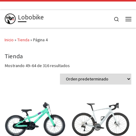
Saltar al contenido
Lobobike
Search
Men
Inicio
»
Tienda
»
Página 4
Tienda
Mostrando 49–64 de 316 resultados