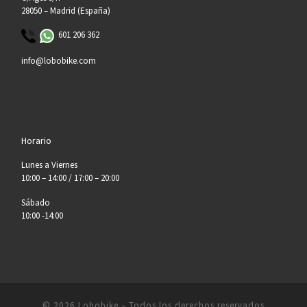
28050 – Madrid (España)
601 206 362
info@lobobike.com
Horario
Lunes a Viernes
10:00 – 14:00 / 17:00 – 20:00
Sábado
10:00 -14:00
© 2026
Lobobike
– Todos los derechos reservados