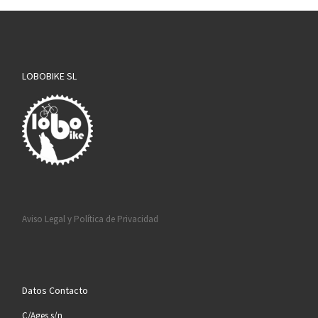
LOBOBIKE SL
Aviso Legal y Política de Privacidad
Datos Contacto
C/Ages s/n