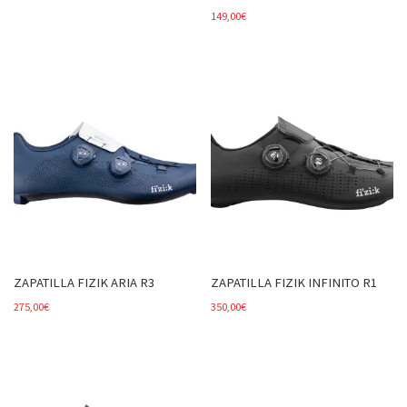
149,00
€
ZAPATILLA FIZIK ARIA R3
ZAPATILLA FIZIK INFINITO R1
275,00
€
350,00
€