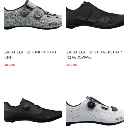
ZAPATILLA FIZIK INFINITO R1
ZAPATILLA FIZIK POWERSTRAP
KNIT
R2 AEROWAVE
380,00
€
350,00
€