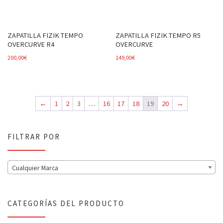
ZAPATILLA FIZIK TEMPO
ZAPATILLA FIZIK TEMPO R5
OVERCURVE R4
OVERCURVE
200,00
€
149,00
€
←
1
2
3
…
16
17
18
19
20
→
FILTRAR POR
Cualquier Marca
CATEGORÍAS DEL PRODUCTO