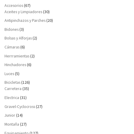
Accesorios
(67)
Aceites y Limpiadores
(30)
Antipinchazos y Parches
(20)
Bidones
(3)
Bolsas y Alforjas
(2)
Cámaras
(6)
Herrramientas
(2)
Hinchadores
(6)
Luces
(5)
Bicicletas
(126)
Carretera
(35)
Electrica
(31)
Gravel-Cyclocross
(27)
Junior
(14)
Montaña
(27)
Equipamiento
(127)