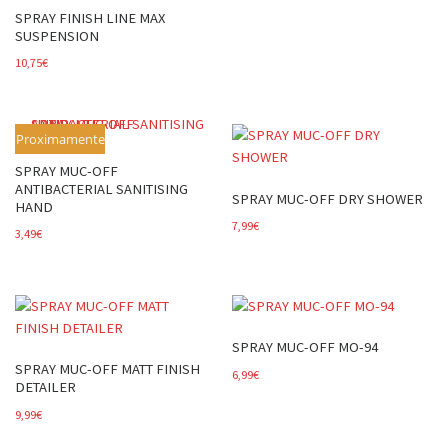
SPRAY FINISH LINE MAX
SUSPENSION
10,75
€
Proximamente
SPRAY MUC-OFF
ANTIBACTERIAL SANITISING
SPRAY MUC-OFF DRY SHOWER
HAND
7,99
€
3,49
€
SPRAY MUC-OFF MO-94
SPRAY MUC-OFF MATT FINISH
6,99
€
DETAILER
9,99
€