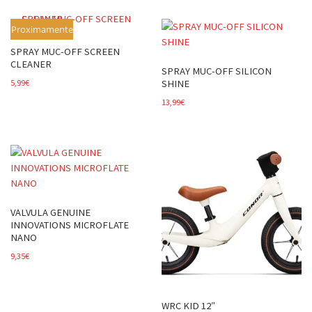
Proximamente
SPRAY MUC-OFF SCREEN
CLEANER
SPRAY MUC-OFF SILICON
SHINE
5,99
€
13,99
€
VALVULA GENUINE
INNOVATIONS MICROFLATE
NANO
9,35
€
WRC KID 12″