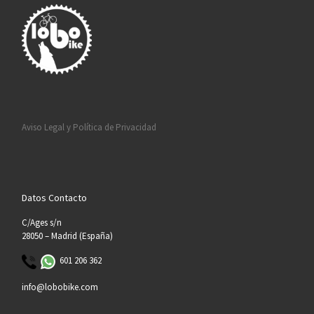
Aviso Legal y Política de Privacidad
Datos Contacto
C/Ages s/n
28050 – Madrid (España)
601 206 362
info@lobobike.com