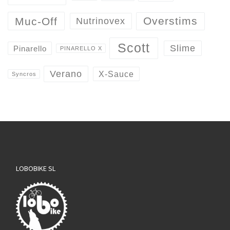
Overstims
Muc-Off
Nutrinovex
Scott
Slime
Pinarello
PINARELLO X
Verano
X-Sauce
Syncros
LOBOBIKE SL