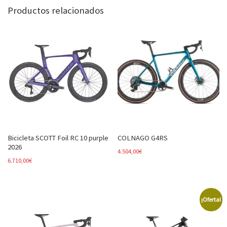
Productos relacionados
Bicicleta SCOTT Foil RC 10 purple
COLNAGO G4RS
2026
4.504,00
€
6.710,00
€
¡Oferta!