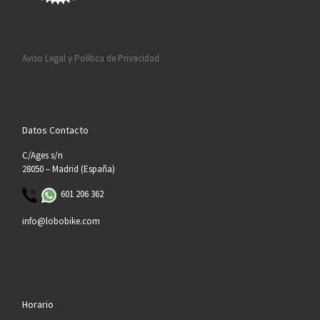
Aviso Legal y Política de Privacidad
Datos Contacto
C/Ages s/n
28050 – Madrid (España)
601 206 362
info@lobobike.com
Horario