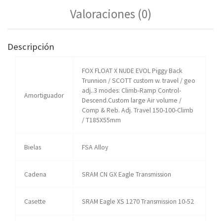
Valoraciones (0)
Descripción
FOX FLOAT X NUDE EVOL Piggy Back
Trunnion / SCOTT custom w. travel / geo
adj..3 modes: Climb-Ramp Control-
Amortiguador
Descend.Custom large Air volume /
Comp & Reb. Adj. Travel 150-100-Climb
/ T185X55mm
Bielas
FSA Alloy
Cadena
SRAM CN GX Eagle Transmission
Casette
SRAM Eagle XS 1270 Transmission 10-52