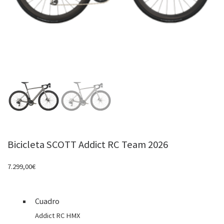
Bicicleta SCOTT Addict RC Team 2026
7.299,00
€
Cuadro
Addict RC HMX