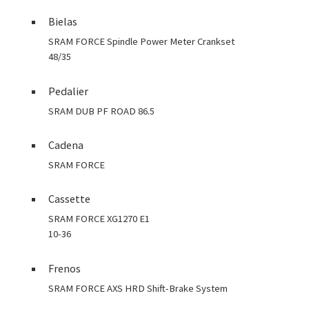
Bielas
SRAM FORCE Spindle Power Meter Crankset
48/35
Pedalier
SRAM DUB PF ROAD 86.5
Cadena
SRAM FORCE
Cassette
SRAM FORCE XG1270 E1
10-36
Frenos
SRAM FORCE AXS HRD Shift-Brake System