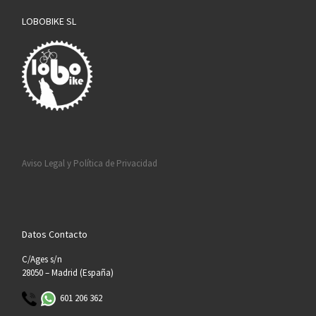
LOBOBIKE SL
Aviso Legal y Política de Privacidad
Datos Contacto
C/Ages s/n
28050 – Madrid (España)
601 206 362