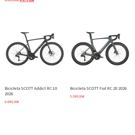
5.599,00
€
4.475,00
€
Bicicleta SCOTT Addict RC 10
Bicicleta SCOTT Foil RC 20 2026
2026
5.099,00
€
6.899,00
€