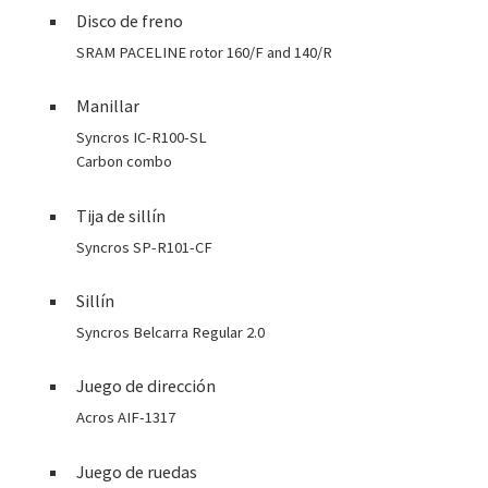
Disco de freno
SRAM PACELINE rotor 160/F and 140/R
Manillar
Syncros IC-R100-SL
Carbon combo
Tija de sillín
Syncros SP-R101-CF
Sillín
Syncros Belcarra Regular 2.0
Juego de dirección
Acros AIF-1317
Juego de ruedas