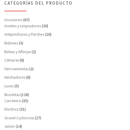
CATEGORÍAS DEL PRODUCTO
Accesorios
(67)
Aceites y Limpiadores
(30)
Antipinchazos y Parches
(20)
Bidones
(3)
Bolsas y Alforjas
(2)
Cámaras
(6)
Herrramientas
(2)
Hinchadores
(6)
Luces
(5)
Bicicletas
(126)
Carretera
(35)
Electrica
(31)
Gravel-Cyclocross
(27)
Junior
(14)