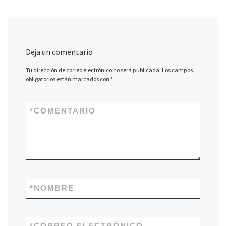
Deja un comentario
Tu dirección de correo electrónico no será publicada.
Los campos
obligatorios están marcados con
*
*
COMENTARIO
*
NOMBRE
*
CORREO ELECTRÓNICO