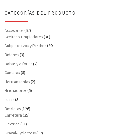
CATEGORÍAS DEL PRODUCTO
Accesorios
(67)
Aceites y Limpiadores
(30)
Antipinchazos y Parches
(20)
Bidones
(3)
Bolsas y Alforjas
(2)
Cámaras
(6)
Herrramientas
(2)
Hinchadores
(6)
Luces
(5)
Bicicletas
(126)
Carretera
(35)
Electrica
(31)
Gravel-Cyclocross
(27)