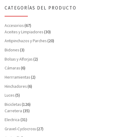
CATEGORÍAS DEL PRODUCTO
Accesorios
(67)
Aceites y Limpiadores
(30)
Antipinchazos y Parches
(20)
Bidones
(3)
Bolsas y Alforjas
(2)
Cámaras
(6)
Herrramientas
(2)
Hinchadores
(6)
Luces
(5)
Bicicletas
(126)
Carretera
(35)
Electrica
(31)
Gravel-Cyclocross
(27)