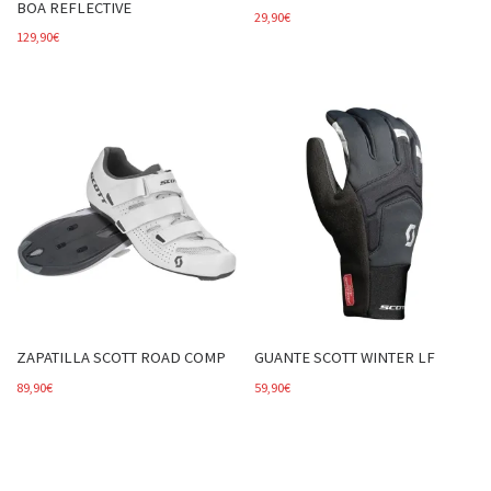
BOA REFLECTIVE
29,90
€
129,90
€
ZAPATILLA SCOTT ROAD COMP
GUANTE SCOTT WINTER LF
89,90
€
59,90
€