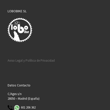
LOBOBIKE SL
Aviso Legal y Política de Privacidad
Datos Contacto
C/Ages s/n
28050 – Madrid (España)
601 206 362