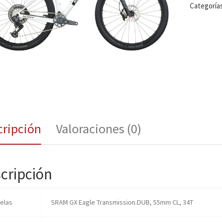
Categoría
cripción
Valoraciones (0)
cripción
ielas
SRAM GX Eagle Transmission.DUB, 55mm CL, 34T