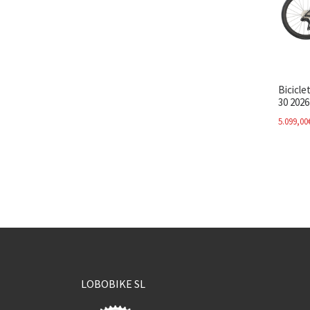
Bicicl
30 2026
5.099,00
LOBOBIKE SL