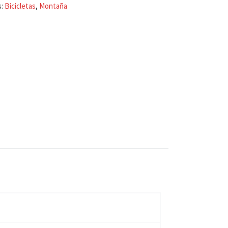
s:
Bicicletas
,
Montaña