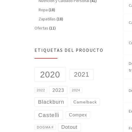
Nutrición y Cuidado Personal
(41)
C
Ropa
(18)
Zapatillas
(18)
C
Ofertas
(11)
C
ETIQUETAS DEL PRODUCTO
D
t
2020
2021
2023
D
2022
2024
Blackburn
Camelback
E
Castelli
Compex
Dotout
F
DOGMA F