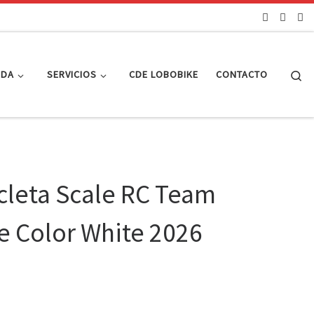
Se
NDA
SERVICIOS
CDE LOBOBIKE
CONTACTO
cleta Scale RC Team
e Color White 2026