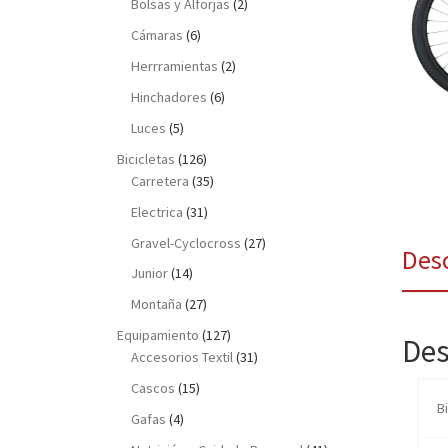
Bolsas y Alforjas
(2)
Cámaras
(6)
Herrramientas
(2)
Hinchadores
(6)
Luces
(5)
Bicicletas
(126)
Carretera
(35)
Electrica
(31)
Gravel-Cyclocross
(27)
Des
Junior
(14)
Montaña
(27)
Equipamiento
(127)
Des
Accesorios Textil
(31)
Cascos
(15)
B
Gafas
(4)