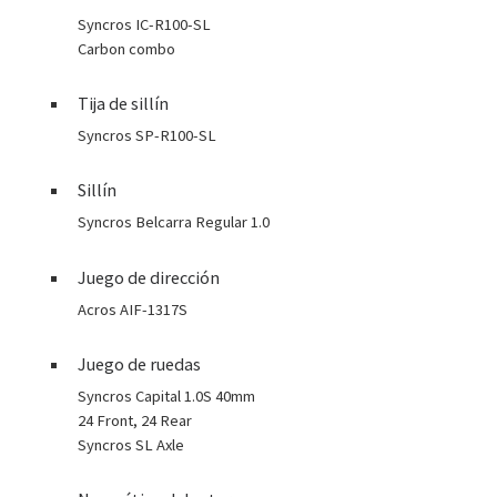
Syncros IC-R100-SL
Carbon combo
Tija de sillín
Syncros SP-R100-SL
Sillín
Syncros Belcarra Regular 1.0
Juego de dirección
Acros AIF-1317S
Juego de ruedas
Syncros Capital 1.0S 40mm
24 Front, 24 Rear
Syncros SL Axle