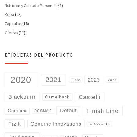
Nutrición y Cuidado Personal
(41)
Ropa
(18)
Zapatillas
(18)
Ofertas
(11)
ETIQUETAS DEL PRODUCTO
2020
2021
2023
2022
2024
Castelli
Blackburn
Camelback
Finish Line
Dotout
Compex
DOGMA F
Fizik
Genuine Innovations
GRANGER