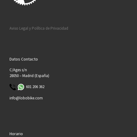
Aviso Legal y Política de Privacidad
Datos Contacto
C/Ages s/n
28050 – Madrid (España)
601 206 362
info@lobobike.com
Horario