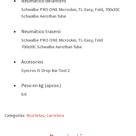
Neumático delantero
Schwalbe PRO ONE Microskin, TL-Easy, Fold, 700x30C
Schwalbe Aerothan Tube
Neumático trasero
Schwalbe PRO ONE Microskin, TL-Easy, Fold
700x30C Schwalbe Aerothan Tube
Accesorios
Syncros iS Drop Bar Tool 2
Peso en kg (aprox.)
6.6
Categorías:
Bicicletas
,
Carretera