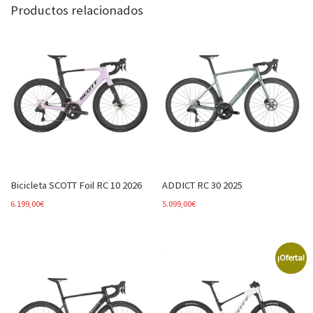
Productos relacionados
Bicicleta SCOTT Foil RC 10 2026
ADDICT RC 30 2025
6.199,00
€
5.099,00
€
¡Oferta!