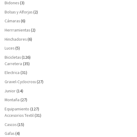
Bidones
(3)
Bolsas y Alforjas
(2)
Cámaras
(6)
Herrramientas
(2)
Hinchadores
(6)
Luces
(5)
Bicicletas
(126)
Carretera
(35)
Electrica
(31)
Gravel-Cyclocross
(27)
Junior
(14)
Montaña
(27)
Equipamiento
(127)
Accesorios Textil
(31)
Cascos
(15)
Gafas
(4)