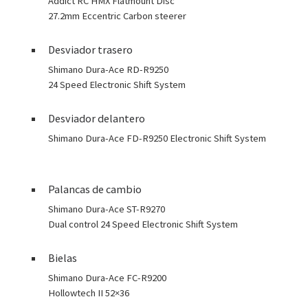
Addict RC HMX Flatmount Disc
27.2mm Eccentric Carbon steerer
Desviador trasero
Shimano Dura-Ace RD-R9250
24 Speed Electronic Shift System
Desviador delantero
Shimano Dura-Ace FD-R9250 Electronic Shift System
Palancas de cambio
Shimano Dura-Ace ST-R9270
Dual control 24 Speed Electronic Shift System
Bielas
Shimano Dura-Ace FC-R9200
Hollowtech II 52×36