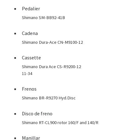
Pedalier
Shimano SM-BB92-41B
Cadena
Shimano Dura-Ace CN-M9100-12
Cassette
Shimano Dura Ace CS-R9200-12
11-34
Frenos
Shimano BR-R9270 Hyd.Disc
Disco de freno
Shimano RT-CL900 rotor 160/F and 140/R
Manillar