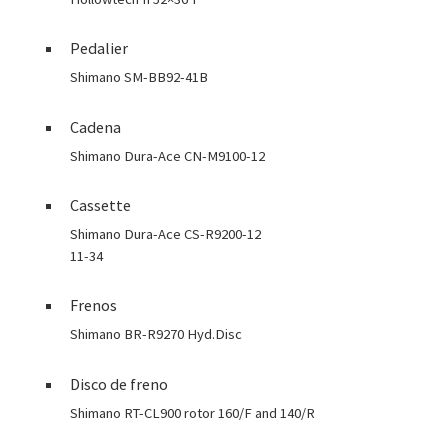
Pedalier
Shimano SM-BB92-41B
Cadena
Shimano Dura-Ace CN-M9100-12
Cassette
Shimano Dura-Ace CS-R9200-12
11-34
Frenos
Shimano BR-R9270 Hyd.Disc
Disco de freno
Shimano RT-CL900 rotor 160/F and 140/R