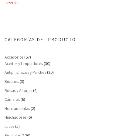
6.899,00
€
CATEGORÍAS DEL PRODUCTO
Accesorios
(67)
Aceites y Limpiadores
(30)
Antipinchazos y Parches
(20)
Bidones
(3)
Bolsas y Alforjas
(2)
Cámaras
(6)
Herrramientas
(2)
Hinchadores
(6)
Luces
(5)
Bicicletas
(126)