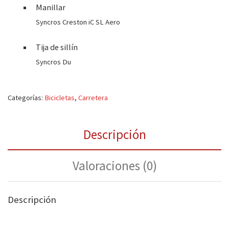
Manillar
Syncros Creston iC SL Aero
Tija de sillín
Syncros Du
Categorías:
Bicicletas
,
Carretera
Descripción
Valoraciones (0)
Descripción