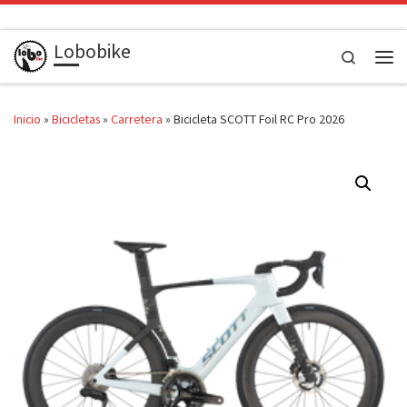
Saltar al contenido
Lobobike
Search
Men
Inicio
»
Bicicletas
»
Carretera
»
Bicicleta SCOTT Foil RC Pro 2026