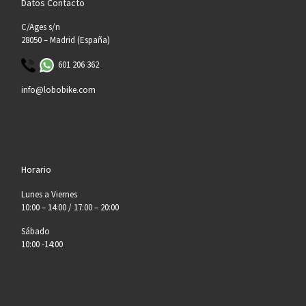
Datos Contacto
C/Ages s/n
28050 – Madrid (España)
601 206 362
info@lobobike.com
Horario
Lunes a Viernes
10:00 – 14:00 / 17:00 – 20:00
Sábado
10:00 -14:00