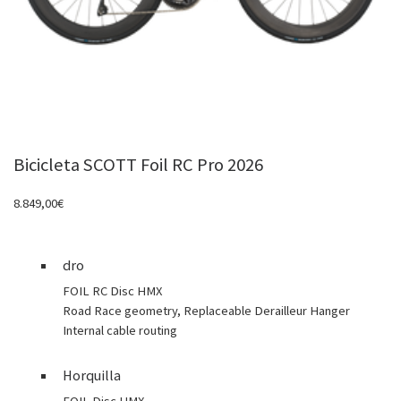
Bicicleta SCOTT Foil RC Pro 2026
8.849,00
€
dro
FOIL RC Disc HMX
Road Race geometry, Replaceable Derailleur Hanger
Internal cable routing
Horquilla
FOIL Disc HMX