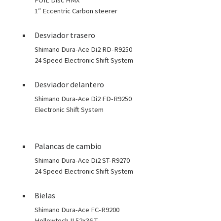
1″ Eccentric Carbon steerer
Desviador trasero
Shimano Dura-Ace Di2 RD-R9250
24 Speed Electronic Shift System
Desviador delantero
Shimano Dura-Ace Di2 FD-R9250
Electronic Shift System
Palancas de cambio
Shimano Dura-Ace Di2 ST-R9270
24 Speed Electronic Shift System
Bielas
Shimano Dura-Ace FC-R9200
Hollowtech II 52×36 T