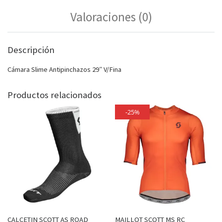
Valoraciones (0)
Descripción
Cámara Slime Antipinchazos 29″ V/Fina
Productos relacionados
-25%
CALCETIN SCOTT AS ROAD
MAILLOT SCOTT MS RC