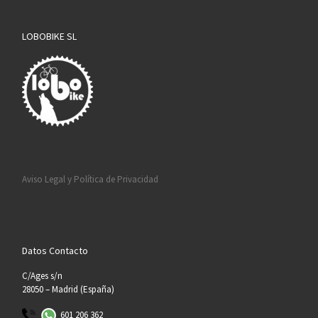
LOBOBIKE SL
Aviso Legal y Política de Privacidad
Datos Contacto
C/Ages s/n
28050 – Madrid (España)
601 206 362