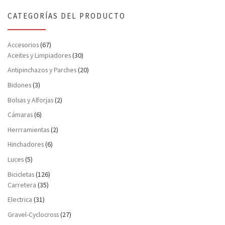
CATEGORÍAS DEL PRODUCTO
Accesorios
(67)
Aceites y Limpiadores
(30)
Antipinchazos y Parches
(20)
Bidones
(3)
Bolsas y Alforjas
(2)
Cámaras
(6)
Herrramientas
(2)
Hinchadores
(6)
Luces
(5)
Bicicletas
(126)
Carretera
(35)
Electrica
(31)
Gravel-Cyclocross
(27)