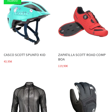
Nuevo!
CASCO SCOTT SPUNTO KID
ZAPATILLA SCOTT ROAD COMP
BOA
43,95
€
119,90
€