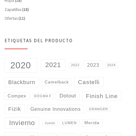
Ropa
(18)
Zapatillas
(18)
Ofertas
(11)
ETIQUETAS DEL PRODUCTO
2020
2021
2023
2022
2024
Castelli
Blackburn
Camelback
Finish Line
Dotout
Compex
DOGMA F
Fizik
Genuine Innovations
GRANGER
Invierno
Merida
LUMEN
Junior