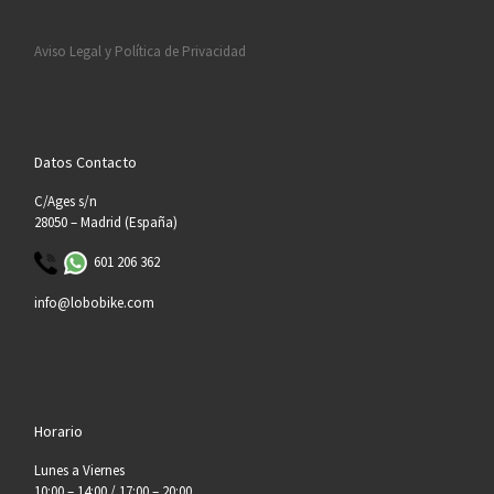
Aviso Legal y Política de Privacidad
Datos Contacto
C/Ages s/n
28050 – Madrid (España)
601 206 362
info@lobobike.com
Horario
Lunes a Viernes
10:00 – 14:00 / 17:00 – 20:00