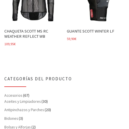
CHAQUETA SCOTT MS RC
GUANTE SCOTT WINTER LF
WEATHER REFLECT WB
59,90
€
109,95
€
CATEGORÍAS DEL PRODUCTO
Accesorios
(67)
Aceites y Limpiadores
(30)
Antipinchazos y Parches
(20)
Bidones
(3)
Bolsas y Alforjas
(2)