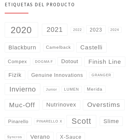
ETIQUETAS DEL PRODUCTO
2020
2021
2023
2022
2024
Castelli
Blackburn
Camelback
Finish Line
Dotout
Compex
DOGMA F
Fizik
Genuine Innovations
GRANGER
Invierno
Merida
LUMEN
Junior
Overstims
Muc-Off
Nutrinovex
Scott
Slime
Pinarello
PINARELLO X
Verano
X-Sauce
Syncros