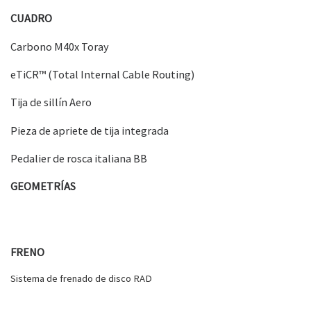
CUADRO
Carbono M40x Toray
eTiCR™ (Total Internal Cable Routing)
Tija de sillín Aero
Pieza de apriete de tija integrada
Pedalier de rosca italiana BB
GEOMETRÍAS
FRENO
Sistema de frenado de disco RAD