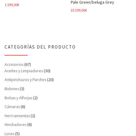
Pale Green/beluga Grey
1.599,00
€
10.399,00
€
CATEGORÍAS DEL PRODUCTO
Accesorios
(67)
Aceites y Limpiadores
(30)
Antipinchazos y Parches
(20)
Bidones
(3)
Bolsas y Alforjas
(2)
Cámaras
(6)
Herrramientas
(2)
Hinchadores
(6)
Luces
(5)