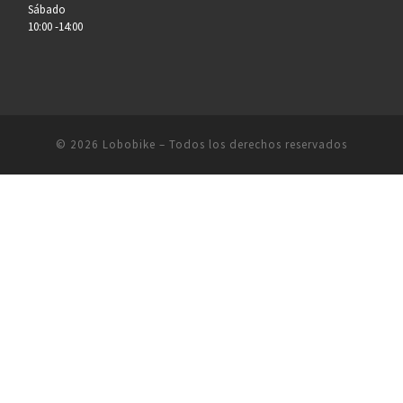
Sábado
10:00 -14:00
© 2026
Lobobike
– Todos los derechos reservados