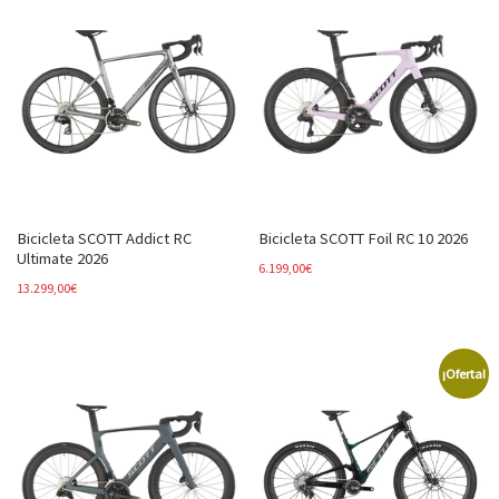
Bicicleta SCOTT Addict RC
Bicicleta SCOTT Foil RC 10 2026
Ultimate 2026
6.199,00
€
13.299,00
€
¡Oferta!