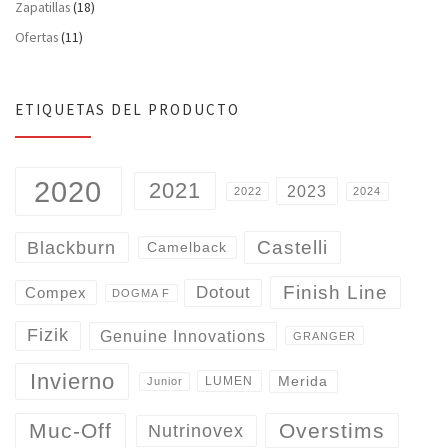
Zapatillas
(18)
Ofertas
(11)
ETIQUETAS DEL PRODUCTO
2020
2021
2023
2022
2024
Castelli
Blackburn
Camelback
Finish Line
Dotout
Compex
DOGMA F
Fizik
Genuine Innovations
GRANGER
Invierno
Merida
LUMEN
Junior
Overstims
Muc-Off
Nutrinovex