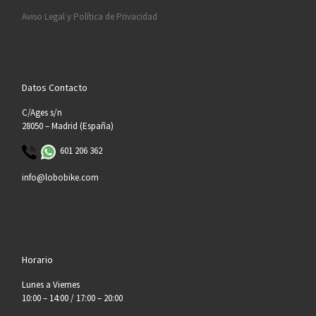
Aviso Legal y Política de Privacidad
Datos Contacto
C/Ages s/n
28050 – Madrid (España)
601 206 362
info@lobobike.com
Horario
Lunes a Viernes
10:00 – 14:00 / 17:00 – 20:00