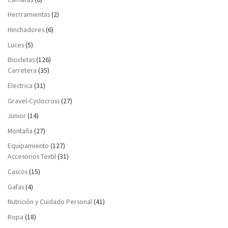
Herrramientas
(2)
Hinchadores
(6)
Luces
(5)
Bicicletas
(126)
Carretera
(35)
Electrica
(31)
Gravel-Cyclocross
(27)
Junior
(14)
Montaña
(27)
Equipamiento
(127)
Accesorios Textil
(31)
Cascos
(15)
Gafas
(4)
Nutrición y Cuidado Personal
(41)
Ropa
(18)