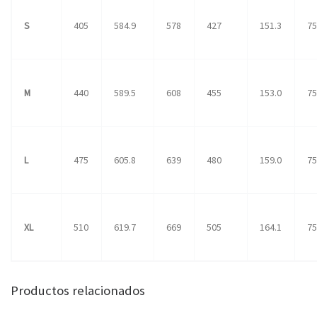
S
405
584.9
578
427
151.3
75
M
440
589.5
608
455
153.0
75
L
475
605.8
639
480
159.0
75
XL
510
619.7
669
505
164.1
75
Productos relacionados