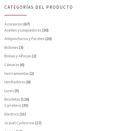
CATEGORÍAS DEL PRODUCTO
Accesorios
(67)
Aceites y Limpiadores
(30)
Antipinchazos y Parches
(20)
Bidones
(3)
Bolsas y Alforjas
(2)
Cámaras
(6)
Herrramientas
(2)
Hinchadores
(6)
Luces
(5)
Bicicletas
(126)
Carretera
(35)
Electrica
(31)
Gravel-Cyclocross
(27)