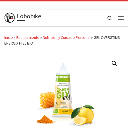
Saltar al contenido
Lobobike
Search
Men
Inicio
»
Equipamiento
»
Nutrición y Cuidado Personal
»
GEL OVERSTIMS
ENERGIX MIEL BIO