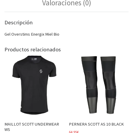
Valoraciones (0)
Descripción
Gel Overstims Energix Miel Bio
Productos relacionados
MAILLOT SCOTT UNDERWEAR
PERNERA SCOTT AS 10 BLACK
WS
64,95
€