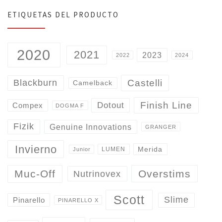
ETIQUETAS DEL PRODUCTO
2020
2021
2023
2022
2024
Castelli
Blackburn
Camelback
Finish Line
Dotout
Compex
DOGMA F
Fizik
Genuine Innovations
GRANGER
Invierno
Merida
LUMEN
Junior
Overstims
Muc-Off
Nutrinovex
Scott
Slime
Pinarello
PINARELLO X