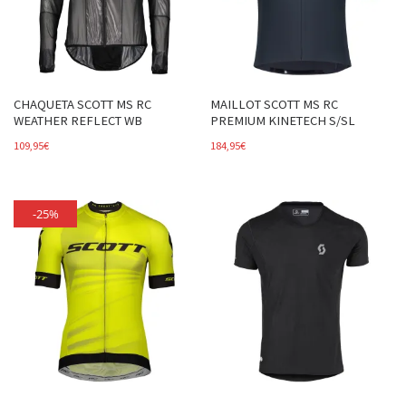
CHAQUETA SCOTT MS RC
MAILLOT SCOTT MS RC
WEATHER REFLECT WB
PREMIUM KINETECH S/SL
109,95
€
184,95
€
-25%