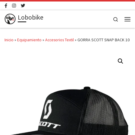
Saltar al contenido
Lobobike
Search
Men
Inicio
»
Equipamiento
»
Accesorios Textil
»
GORRA SCOTT SNAP BACK 10