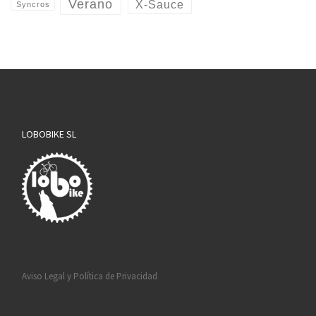
Verano
X-Sauce
Syncros
LOBOBIKE SL
Aviso Legal y Política de Privacidad