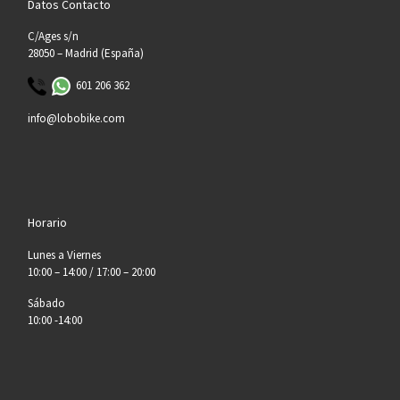
Datos Contacto
C/Ages s/n
28050 – Madrid (España)
601 206 362
info@lobobike.com
Horario
Lunes a Viernes
10:00 – 14:00 / 17:00 – 20:00
Sábado
10:00 -14:00