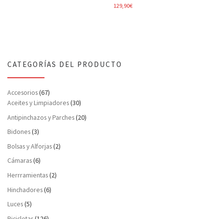
129,90
€
CATEGORÍAS DEL PRODUCTO
Accesorios
(67)
Aceites y Limpiadores
(30)
Antipinchazos y Parches
(20)
Bidones
(3)
Bolsas y Alforjas
(2)
Cámaras
(6)
Herrramientas
(2)
Hinchadores
(6)
Luces
(5)
Bicicletas
(126)