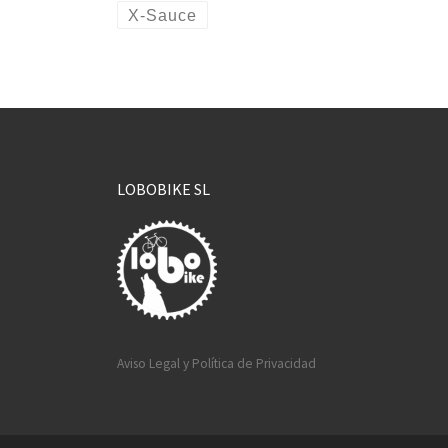
X-Sauce
LOBOBIKE SL
Aviso Legal y Política de Privacidad