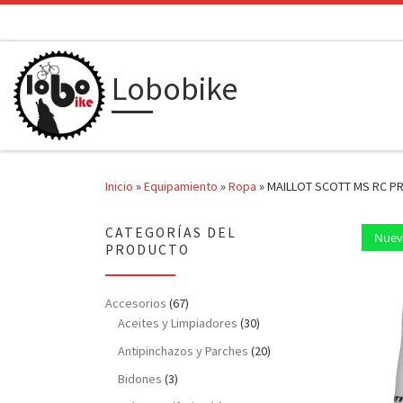
Saltar al contenido
Lobobike
Inicio
»
Equipamiento
»
Ropa
»
MAILLOT SCOTT MS RC P
CATEGORÍAS DEL
Nuev
PRODUCTO
Accesorios
(67)
Aceites y Limpiadores
(30)
Antipinchazos y Parches
(20)
Bidones
(3)