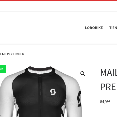
LOBOBIKE
TIE
REMIUM CLIMBER
MAI
o!
PRE
84,95
€