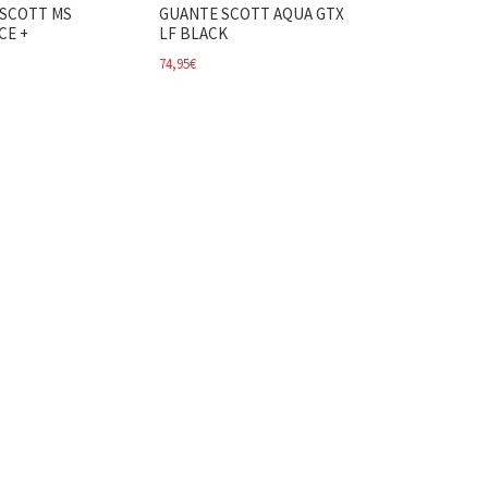
SCOTT MS
GUANTE SCOTT AQUA GTX
CE +
LF BLACK
74,95
€