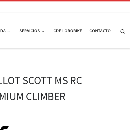
Se
NDA
SERVICIOS
CDE LOBOBIKE
CONTACTO
LLOT SCOTT MS RC
MIUM CLIMBER