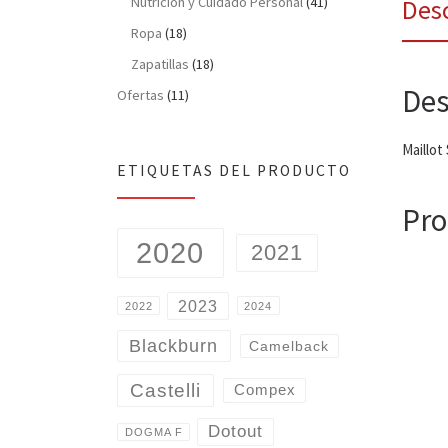
Nutrición y Cuidado Personal
(41)
Des
Ropa
(18)
Zapatillas
(18)
Des
Ofertas
(11)
Maillot
ETIQUETAS DEL PRODUCTO
Pro
2020
2021
2023
2022
2024
Blackburn
Camelback
Castelli
Compex
Dotout
DOGMA F