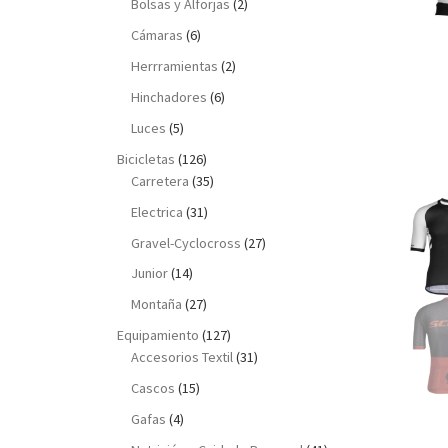
Bolsas y Alforjas
(2)
Cámaras
(6)
Herrramientas
(2)
Hinchadores
(6)
Luces
(5)
Bicicletas
(126)
Carretera
(35)
Electrica
(31)
Gravel-Cyclocross
(27)
Junior
(14)
Montaña
(27)
Equipamiento
(127)
Accesorios Textil
(31)
Cascos
(15)
Gafas
(4)