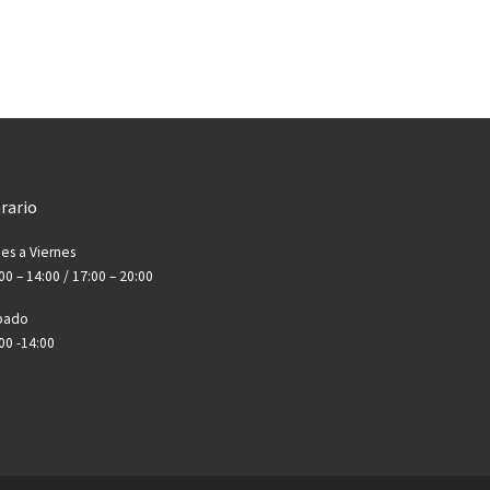
rario
es a Viernes
00 – 14:00 / 17:00 – 20:00
bado
00 -14:00