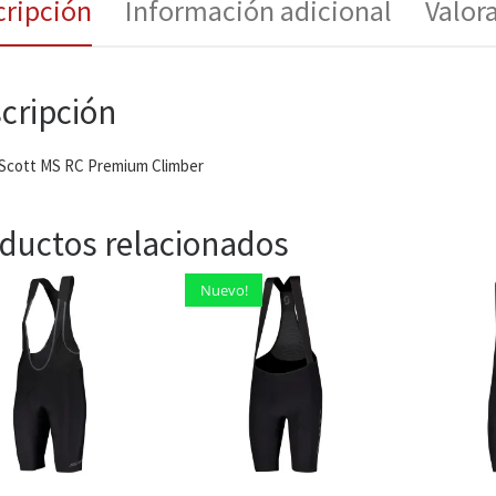
cripción
Información adicional
Valor
cripción
 Scott MS RC Premium Climber
ductos relacionados
Nuevo!