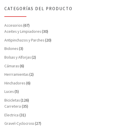
CATEGORÍAS DEL PRODUCTO
Accesorios
(67)
Aceites y Limpiadores
(30)
Antipinchazos y Parches
(20)
Bidones
(3)
Bolsas y Alforjas
(2)
Cámaras
(6)
Herrramientas
(2)
Hinchadores
(6)
Luces
(5)
Bicicletas
(126)
Carretera
(35)
Electrica
(31)
Gravel-Cyclocross
(27)