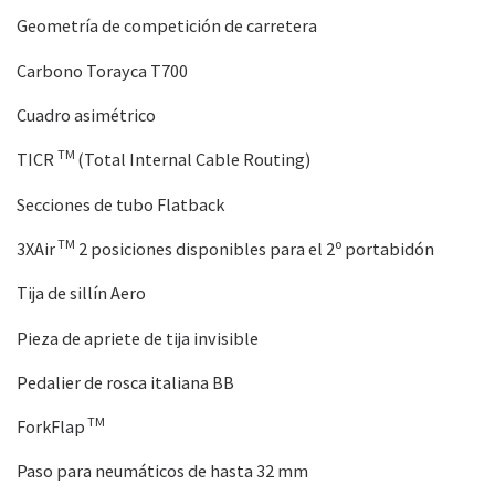
Geometría de competición de carretera
Carbono Torayca T700
Cuadro asimétrico
TM
TICR
(Total Internal Cable Routing)
Secciones de tubo Flatback
TM
3XAir
2 posiciones disponibles para el 2º portabidón
Tija de sillín Aero
Pieza de apriete de tija invisible
Pedalier de rosca italiana BB
TM
ForkFlap
Paso para neumáticos de hasta 32 mm