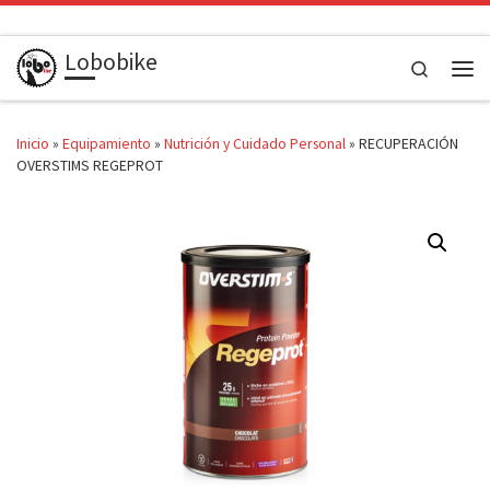
Saltar al contenido
Lobobike
Search
Men
Inicio
»
Equipamiento
»
Nutrición y Cuidado Personal
»
RECUPERACIÓN
OVERSTIMS REGEPROT