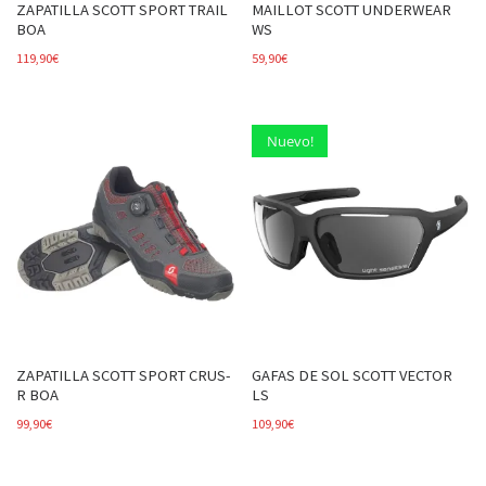
ZAPATILLA SCOTT SPORT TRAIL
MAILLOT SCOTT UNDERWEAR
BOA
WS
119,90
€
59,90
€
Nuevo!
ZAPATILLA SCOTT SPORT CRUS-
GAFAS DE SOL SCOTT VECTOR
R BOA
LS
99,90
€
109,90
€