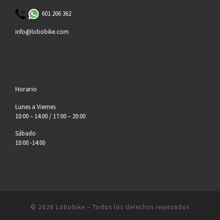
601 206 362
info@lobobike.com
Horario
Lunes a Viernes
10:00 – 14:00 / 17:00 – 20:00
Sábado
10:00 -14:00
© 2026
Lobobike
– Todos los derechos reservados