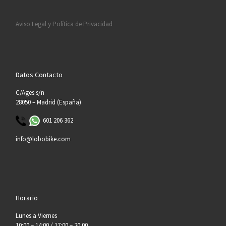
Aviso Legal y Política de Privacidad
Datos Contacto
C/Ages s/n
28050 – Madrid (España)
601 206 362
info@lobobike.com
Horario
Lunes a Viernes
10:00 – 14:00 / 17:00 – 20:00