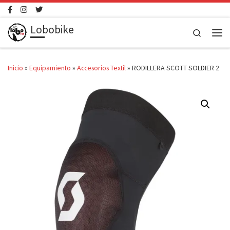
Saltar al contenido
Lobobike
Search
Men
Inicio
»
Equipamiento
»
Accesorios Textil
»
RODILLERA SCOTT SOLDIER 2