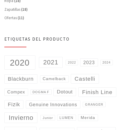
Ropa
(18)
Zapatillas
(18)
Ofertas
(11)
ETIQUETAS DEL PRODUCTO
2020
2021
2023
2022
2024
Castelli
Blackburn
Camelback
Finish Line
Dotout
Compex
DOGMA F
Fizik
Genuine Innovations
GRANGER
Invierno
Merida
LUMEN
Junior