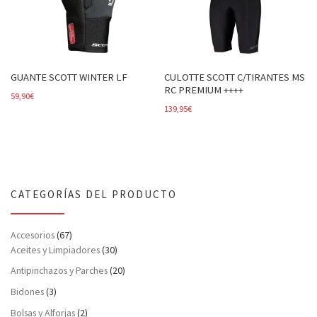
GUANTE SCOTT WINTER LF
CULOTTE SCOTT C/TIRANTES MS
RC PREMIUM ++++
59,90
€
139,95
€
CATEGORÍAS DEL PRODUCTO
Accesorios
(67)
Aceites y Limpiadores
(30)
Antipinchazos y Parches
(20)
Bidones
(3)
Bolsas y Alforjas
(2)