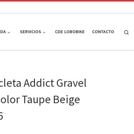
Se
NDA
SERVICIOS
CDE LOBOBIKE
CONTACTO
cleta Addict Gravel
Color Taupe Beige
6