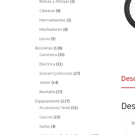
Bolsas y Alforjas
(2)
Cámaras
(6)
Herrramientas
(2)
Hinchadores
(6)
Luces
(5)
Bicicletas
(126)
Carretera
(35)
Electrica
(31)
Gravel-Cyclocross
(27)
Des
Junior
(14)
Montaña
(27)
Equipamiento
(127)
Des
Accesorios Textil
(31)
Cascos
(15)
B
Gafas
(4)