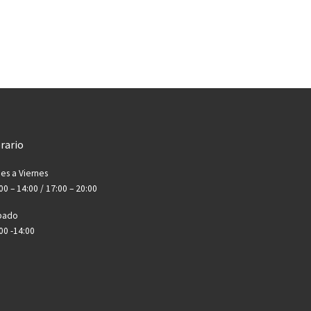
rario
es a Viernes
00 – 14:00 / 17:00 – 20:00
bado
00 -14:00