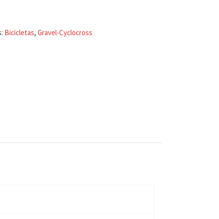
s:
Bicicletas
,
Gravel-Cyclocross