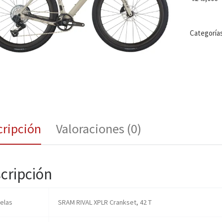
Categoría
cripción
Valoraciones (0)
cripción
ielas
SRAM RIVAL XPLR Crankset, 42 T