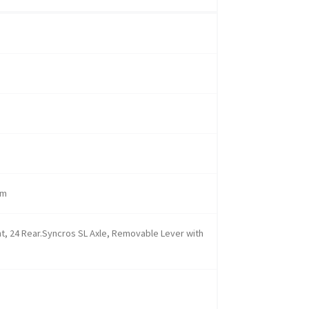
mm
nt, 24 Rear.Syncros SL Axle, Removable Lever with