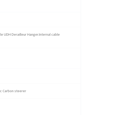
e UDH Derailleur Hanger.Internal cable
ic Carbon steerer