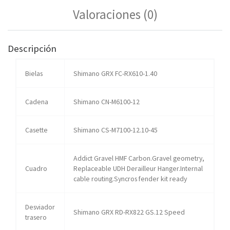
Valoraciones (0)
Descripción
Bielas
Shimano GRX FC-RX610-1.40
Cadena
Shimano CN-M6100-12
Casette
Shimano CS-M7100-12.10-45
Addict Gravel HMF Carbon.Gravel geometry,
Cuadro
Replaceable UDH Derailleur Hanger.Internal
cable routing.Syncros fender kit ready
Desviador
Shimano GRX RD-RX822 GS.12 Speed
trasero