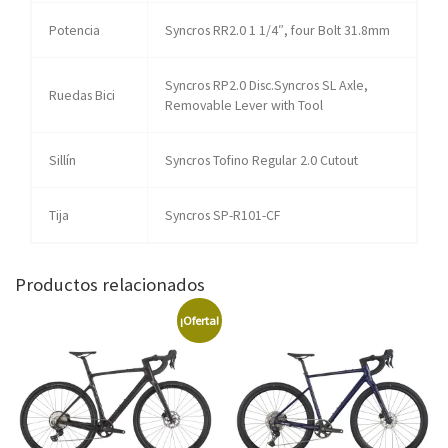
Potencia
Syncros RR2.0 1 1/4″, four Bolt 31.8mm
Syncros RP2.0 Disc.Syncros SL Axle,
Ruedas Bici
Removable Lever with Tool
Sillín
Syncros Tofino Regular 2.0 Cutout
Tija
Syncros SP-R101-CF
Productos relacionados
¡Oferta!