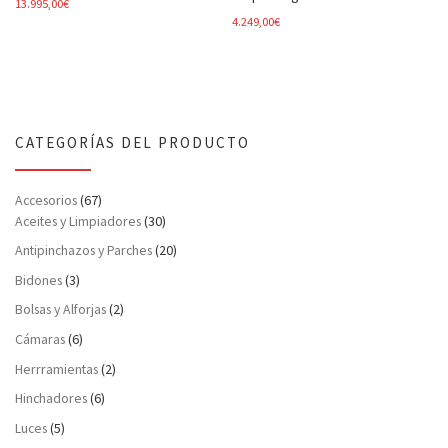
13.995,00
€
4.249,00
€
CATEGORÍAS DEL PRODUCTO
Accesorios
(67)
Aceites y Limpiadores
(30)
Antipinchazos y Parches
(20)
Bidones
(3)
Bolsas y Alforjas
(2)
Cámaras
(6)
Herrramientas
(2)
Hinchadores
(6)
Luces
(5)