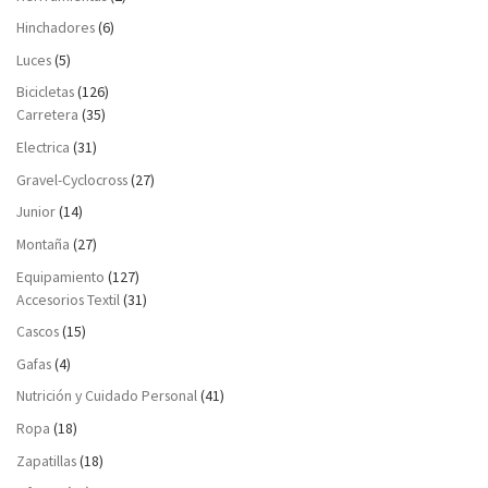
Hinchadores
(6)
Luces
(5)
Bicicletas
(126)
Carretera
(35)
Electrica
(31)
Gravel-Cyclocross
(27)
Junior
(14)
Montaña
(27)
Equipamiento
(127)
Accesorios Textil
(31)
Cascos
(15)
Gafas
(4)
Nutrición y Cuidado Personal
(41)
Ropa
(18)
Zapatillas
(18)