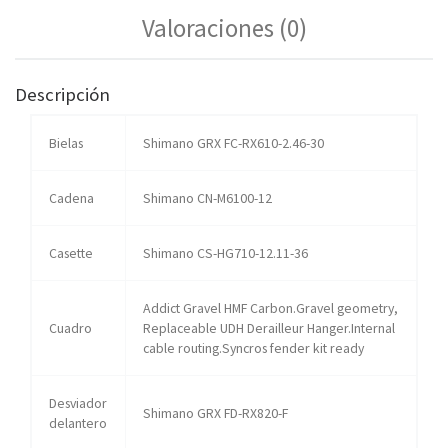
Valoraciones (0)
Descripción
Bielas
Shimano GRX FC-RX610-2.46-30
Cadena
Shimano CN-M6100-12
Casette
Shimano CS-HG710-12.11-36
Addict Gravel HMF Carbon.Gravel geometry,
Cuadro
Replaceable UDH Derailleur Hanger.Internal
cable routing.Syncros fender kit ready
Desviador
Shimano GRX FD-RX820-F
delantero