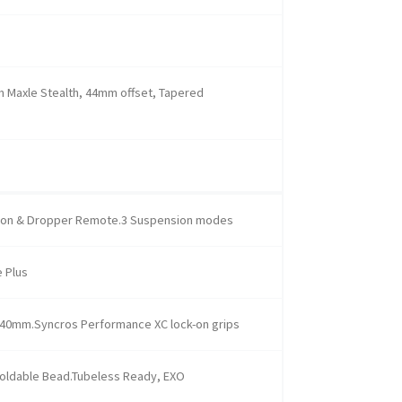
 Maxle Stealth, 44mm offset, Tapered
ion & Dropper Remote.3 Suspension modes
 Plus
, 740mm.Syncros Performance XC lock-on grips
Foldable Bead.Tubeless Ready, EXO