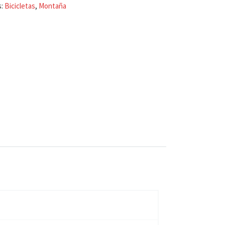
s:
Bicicletas
,
Montaña