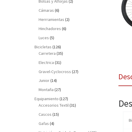
Bolsas y Alforjas
(2)
Cámaras
(6)
Herrramientas
(2)
Hinchadores
(6)
Luces
(5)
Bicicletas
(126)
Carretera
(35)
Electrica
(31)
Gravel-Cyclocross
(27)
Des
Junior
(14)
Montaña
(27)
Equipamiento
(127)
Des
Accesorios Textil
(31)
Cascos
(15)
B
Gafas
(4)