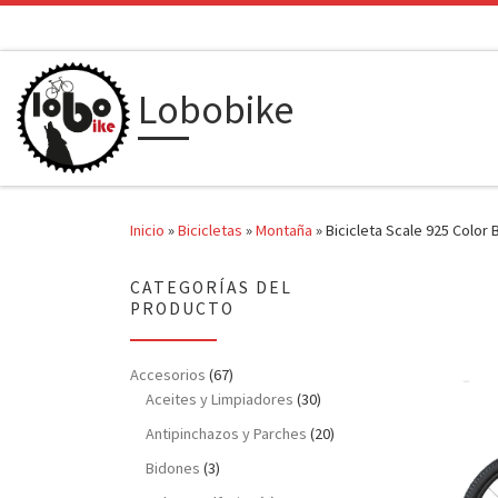
Saltar al contenido
Lobobike
Inicio
»
Bicicletas
»
Montaña
»
Bicicleta Scale 925 Color 
CATEGORÍAS DEL
PRODUCTO
Accesorios
(67)
Aceites y Limpiadores
(30)
Antipinchazos y Parches
(20)
Bidones
(3)