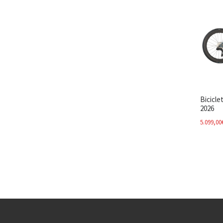
Bicicle
2026
5.099,00