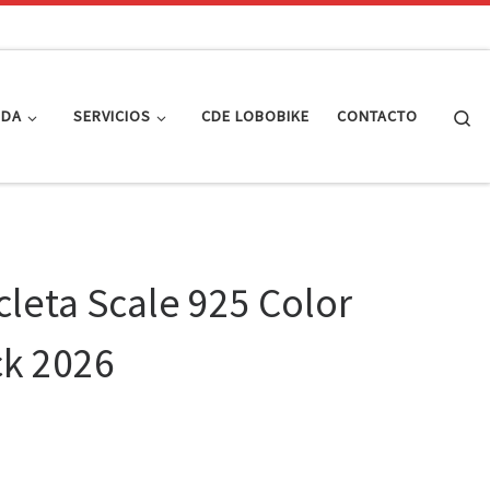
Se
NDA
SERVICIOS
CDE LOBOBIKE
CONTACTO
cleta Scale 925 Color
ck 2026