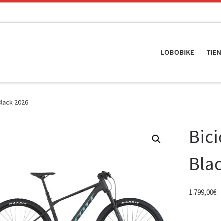
LOBOBIKE
TIE
Black 2026
Bici
Bla
1.799,00
€