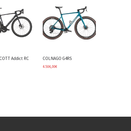
SCOTT Addict RC
COLNAGO G4RS
4.504,00
€