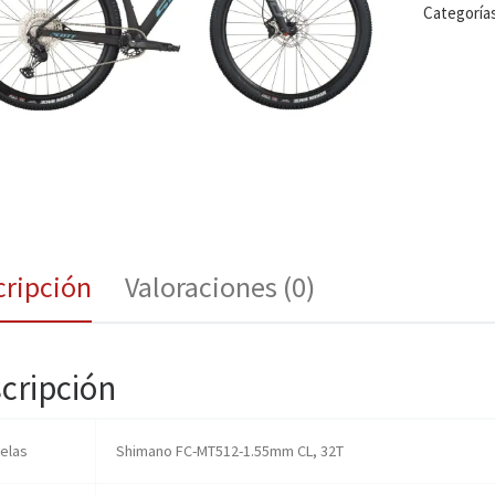
Categoría
cripción
Valoraciones (0)
cripción
ielas
Shimano FC-MT512-1.55mm CL, 32T