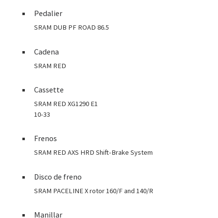
Pedalier
SRAM DUB PF ROAD 86.5
Cadena
SRAM RED
Cassette
SRAM RED XG1290 E1
10-33
Frenos
SRAM RED AXS HRD Shift-Brake System
Disco de freno
SRAM PACELINE X rotor 160/F and 140/R
Manillar