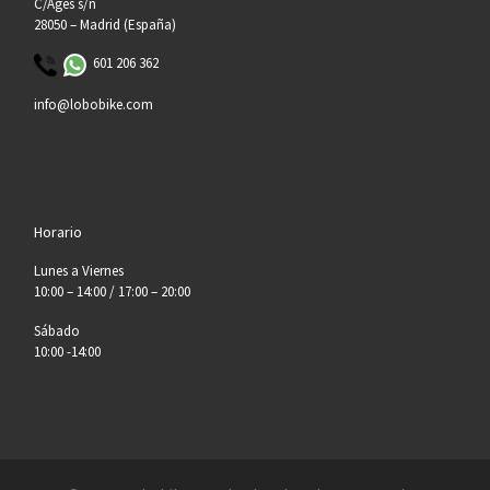
C/Ages s/n
28050 – Madrid (España)
601 206 362
info@lobobike.com
Horario
Lunes a Viernes
10:00 – 14:00 / 17:00 – 20:00
Sábado
10:00 -14:00