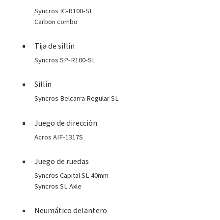
Syncros IC-R100-SL
Carbon combo
Tija de sillín
Syncros SP-R100-SL
Sillín
Syncros Belcarra Regular SL
Juego de dirección
Acros AIF-1317S
Juego de ruedas
Syncros Capital SL 40mm
Syncros SL Axle
Neumático delantero