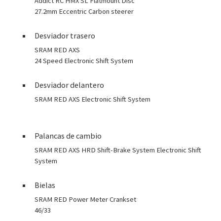
Addict RC HMX SL Flatmount Disc
27.2mm Eccentric Carbon steerer
Desviador trasero
SRAM RED AXS
24 Speed Electronic Shift System
Desviador delantero
SRAM RED AXS Electronic Shift System
Palancas de cambio
SRAM RED AXS HRD Shift-Brake System Electronic Shift
System
Bielas
SRAM RED Power Meter Crankset
46/33