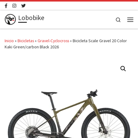
Saltar al contenido
Lobobike
Search
Men
Inicio
»
Bicicletas
»
Gravel-Cyclocross
»
Bicicleta Scale Gravel 20 Color
Kaki Green/carbon Black 2026