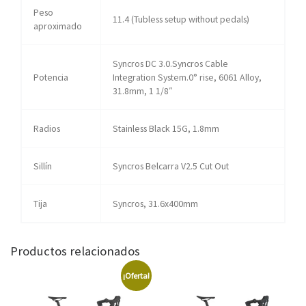
Peso
11.4 (Tubless setup without pedals)
aproximado
Syncros DC 3.0.Syncros Cable
Potencia
Integration System.0° rise, 6061 Alloy,
31.8mm, 1 1/8″
Radios
Stainless Black 15G, 1.8mm
Sillín
Syncros Belcarra V2.5 Cut Out
Tija
Syncros, 31.6x400mm
Productos relacionados
¡Oferta!