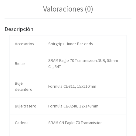
Valoraciones (0)
Descripción
Accesorios
Spirgrips+ Inner Bar ends
SRAM Eagle 70 Transmission.DUB, 55mm
Bielas
CL, 34T
Buje
Formula CL-811, 15x110mm
delantero
Buje trasero
Formula CL-3248, 12x148mm
Cadena
SRAM CN Eagle 70 Transmission