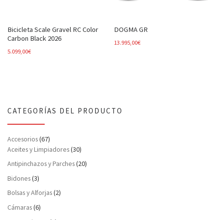
Bicicleta Scale Gravel RC Color
DOGMA GR
Carbon Black 2026
13.995,00
€
5.099,00
€
CATEGORÍAS DEL PRODUCTO
Accesorios
(67)
Aceites y Limpiadores
(30)
Antipinchazos y Parches
(20)
Bidones
(3)
Bolsas y Alforjas
(2)
Cámaras
(6)