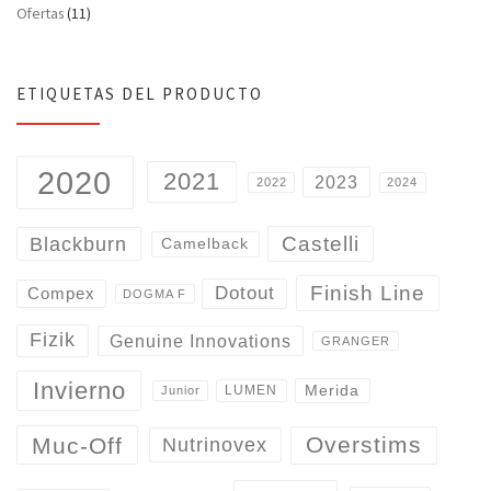
Ofertas
(11)
ETIQUETAS DEL PRODUCTO
2020
2021
2023
2022
2024
Castelli
Blackburn
Camelback
Finish Line
Dotout
Compex
DOGMA F
Fizik
Genuine Innovations
GRANGER
Invierno
Merida
LUMEN
Junior
Overstims
Muc-Off
Nutrinovex