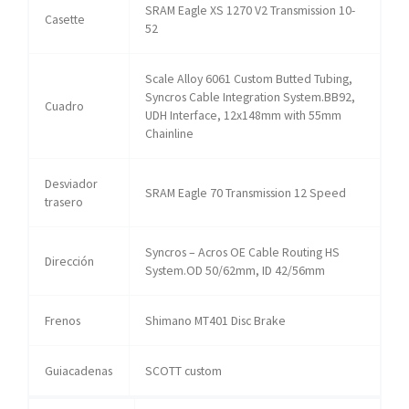
SRAM Eagle XS 1270 V2 Transmission 10-
Casette
52
Scale Alloy 6061 Custom Butted Tubing,
Syncros Cable Integration System.BB92,
Cuadro
UDH Interface, 12x148mm with 55mm
Chainline
Desviador
SRAM Eagle 70 Transmission 12 Speed
trasero
Syncros – Acros OE Cable Routing HS
Dirección
System.OD 50/62mm, ID 42/56mm
Frenos
Shimano MT401 Disc Brake
Guiacadenas
SCOTT custom