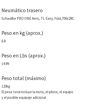
Neumático trasero
Schwalbe PRO ONE Aero, TL-Easy, Fold,700x28C
Peso en kg (aprox.)
6.8
Peso en Lbs (aprox.)
14.99
Peso total (máximo)
120kg
El peso total incluye la moto, el piloto, el equipo
y el posible equipaje adicional.