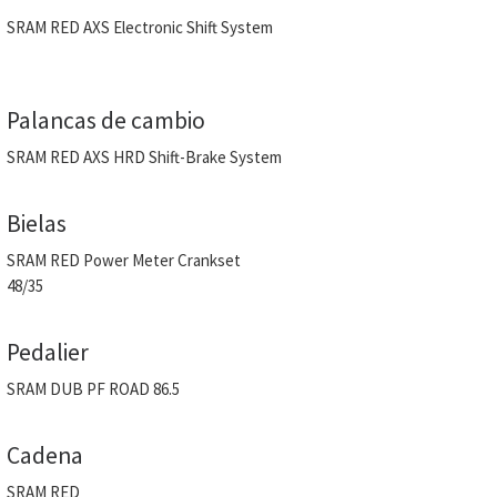
SRAM RED AXS Electronic Shift System
Palancas de cambio
SRAM RED AXS HRD Shift-Brake System
Bielas
SRAM RED Power Meter Crankset
48/35
Pedalier
SRAM DUB PF ROAD 86.5
Cadena
SRAM RED