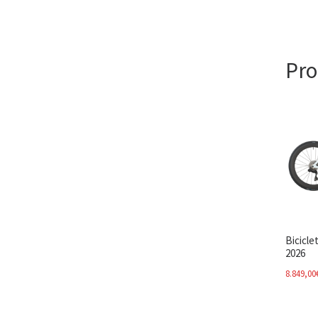
Pro
Bicicle
2026
8.849,00