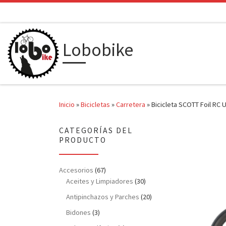
Saltar al contenido
Lobobike
Inicio
»
Bicicletas
»
Carretera
»
Bicicleta SCOTT Foil RC 
CATEGORÍAS DEL
PRODUCTO
Accesorios
(67)
Aceites y Limpiadores
(30)
Antipinchazos y Parches
(20)
Bidones
(3)