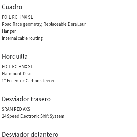
Cuadro
FOIL RC HMX SL
Road Race geometry, Replaceable Derailleur
Hanger
Internal cable routing
Horquilla
FOIL RC HMX SL
Flatmount Disc
1″ Eccentric Carbon steerer
Desviador trasero
SRAM RED AXS
24 Speed Electronic Shift System
Desviador delantero