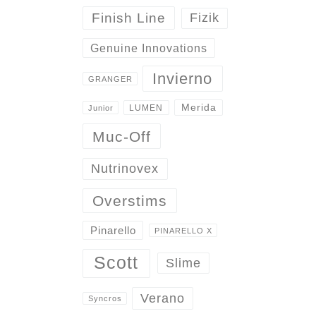
Finish Line
Fizik
Genuine Innovations
Invierno
GRANGER
Merida
LUMEN
Junior
Muc-Off
Nutrinovex
Overstims
Pinarello
PINARELLO X
Scott
Slime
Verano
Syncros