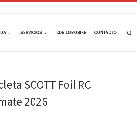
Se
NDA
SERVICIOS
CDE LOBOBIKE
CONTACTO
cleta SCOTT Foil RC
imate 2026