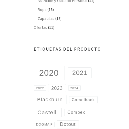
Nutrición y Cuidado Personal
(41)
Ropa
(18)
Zapatillas
(18)
Ofertas
(11)
ETIQUETAS DEL PRODUCTO
2020
2021
2023
2022
2024
Blackburn
Camelback
Castelli
Compex
Dotout
DOGMA F