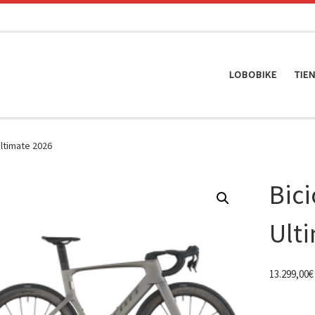
LOBOBIKE
TIE
Ultimate 2026
Bici
Ult
13.299,00
€