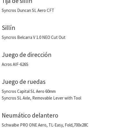
Tija de sillín
Syncros Duncan SL Aero CFT
Sillín
Syncros Belcarra V 1.0 NEO Cut Out
Juego de dirección
Acros AIF-626S
Juego de ruedas
Syncros Capital SL Aero 60mm
Syncros SL Axle, Removable Lever with Tool
Neumático delantero
Schwalbe PRO ONE Aero, TL-Easy, Fold,700x28C