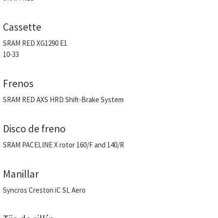
Cassette
SRAM RED XG1290 E1
10-33
Frenos
SRAM RED AXS HRD Shift-Brake System
Disco de freno
SRAM PACELINE X rotor 160/F and 140/R
Manillar
Syncros Creston iC SL Aero