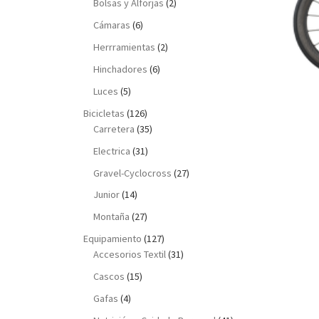
Bolsas y Alforjas
(2)
Cámaras
(6)
Herrramientas
(2)
Hinchadores
(6)
Luces
(5)
Bicicletas
(126)
Carretera
(35)
Electrica
(31)
Gravel-Cyclocross
(27)
Junior
(14)
Montaña
(27)
Equipamiento
(127)
Accesorios Textil
(31)
Cascos
(15)
Gafas
(4)