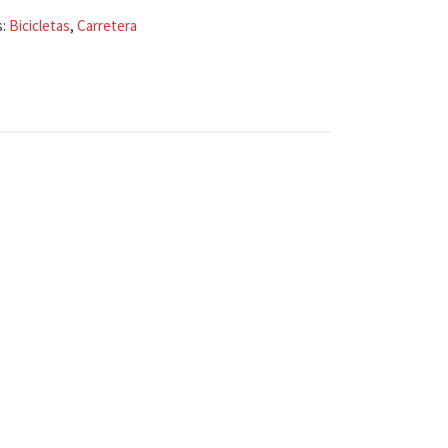
s:
Bicicletas
,
Carretera