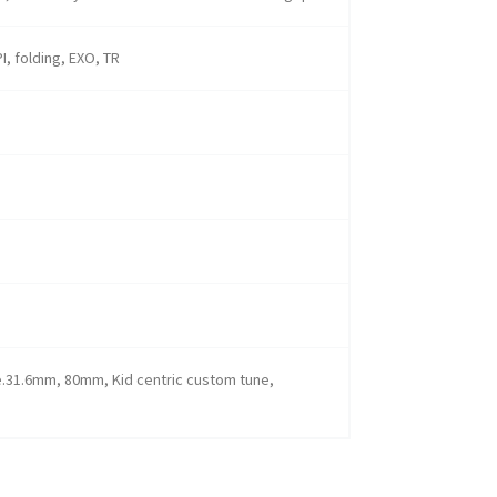
I, folding, EXO, TR
31.6mm, 80mm, Kid centric custom tune,