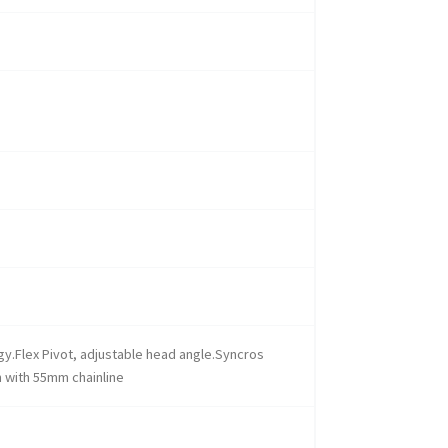
y.Flex Pivot, adjustable head angle.Syncros
 with 55mm chainline