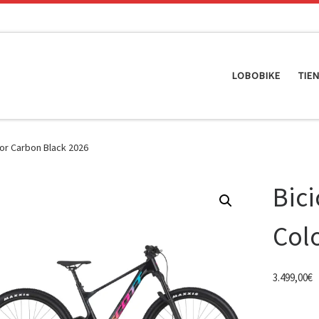
LOBOBIKE
TIE
lor Carbon Black 2026
Bici
Col
3.499,00
€