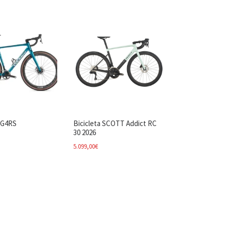
G4RS
Bicicleta SCOTT Addict RC
30 2026
5.099,00
€