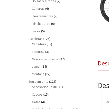
Bolsas y Alforjas
(2)
Cámaras
(6)
Herrramientas
(2)
Hinchadores
(6)
Luces
(5)
Bicicletas
(126)
Carretera
(35)
Electrica
(31)
Gravel-Cyclocross
(27)
Des
Junior
(14)
Montaña
(27)
Equipamiento
(127)
Des
Accesorios Textil
(31)
Cascos
(15)
A
Gafas
(4)