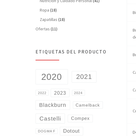
Nutrición y Cuidado Personal
(41)
Ropa
(18)
B
Zapatillas
(18)
Ofertas
(11)
B
d
ETIQUETAS DEL PRODUCTO
B
C
2020
2021
C
2023
2022
2024
Blackburn
Camelback
C
Castelli
Compex
Dotout
D
DOGMA F