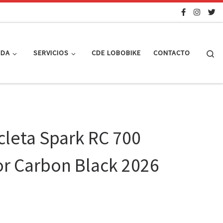
Se
NDA
SERVICIOS
CDE LOBOBIKE
CONTACTO
cleta Spark RC 700
or Carbon Black 2026