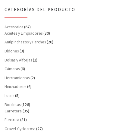
CATEGORÍAS DEL PRODUCTO
Accesorios
(67)
Aceites y Limpiadores
(30)
Antipinchazos y Parches
(20)
Bidones
(3)
Bolsas y Alforjas
(2)
Cámaras
(6)
Herrramientas
(2)
Hinchadores
(6)
Luces
(5)
Bicicletas
(126)
Carretera
(35)
Electrica
(31)
Gravel-Cyclocross
(27)