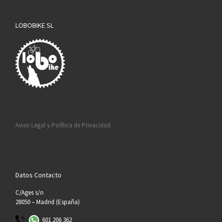
LOBOBIKE SL
Aviso Legal y Política de Privacidad
Datos Contacto
C/Ages s/n
28050 – Madrid (España)
601 206 362