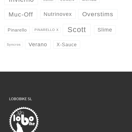
Overstims
Muc-Off
Nutrinovex
Scott
Slime
Pinarello
PINARELLO X
Verano
X-Sauce
Syncros
LOBOBIKE SL