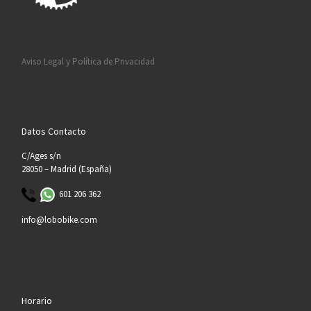
Aviso Legal y Política de Privacidad
Datos Contacto
C/Ages s/n
28050 – Madrid (España)
601 206 362
info@lobobike.com
Horario