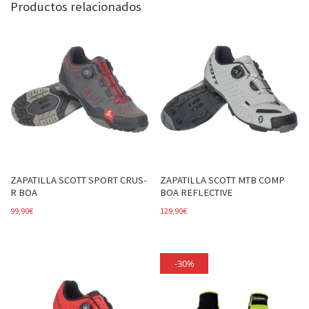
Productos relacionados
ZAPATILLA SCOTT SPORT CRUS-
ZAPATILLA SCOTT MTB COMP
R BOA
BOA REFLECTIVE
99,90
€
129,90
€
-30%