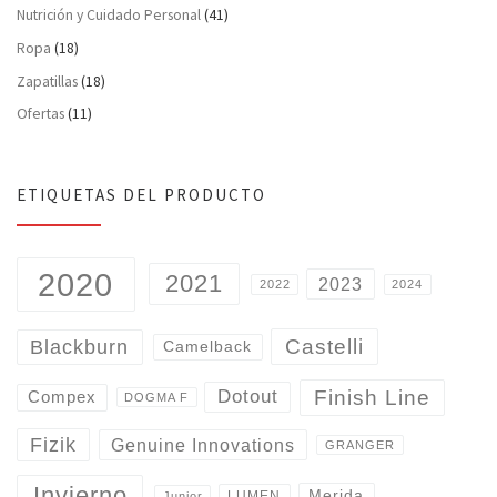
Nutrición y Cuidado Personal
(41)
Ropa
(18)
Zapatillas
(18)
Ofertas
(11)
ETIQUETAS DEL PRODUCTO
2020
2021
2023
2022
2024
Castelli
Blackburn
Camelback
Finish Line
Dotout
Compex
DOGMA F
Fizik
Genuine Innovations
GRANGER
Invierno
Merida
LUMEN
Junior