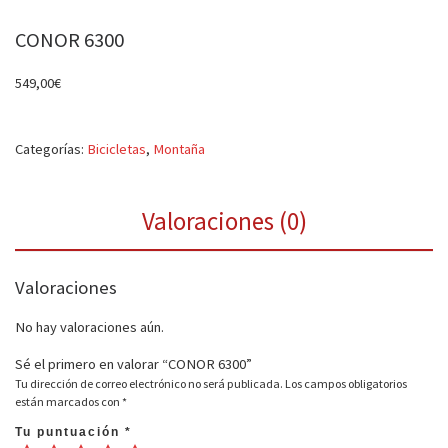
CONOR 6300
549,00
€
Categorías:
Bicicletas
,
Montaña
Valoraciones (0)
Valoraciones
No hay valoraciones aún.
Sé el primero en valorar “CONOR 6300”
Tu dirección de correo electrónico no será publicada.
Los campos obligatorios
están marcados con
*
Tu puntuación
*