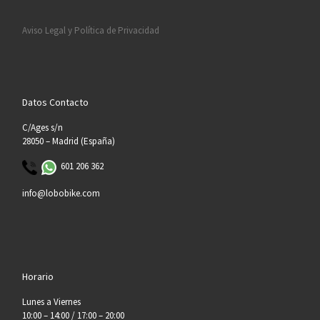
Aviso Legal y Política de Privacidad
Datos Contacto
C/Ages s/n
28050 – Madrid (España)
601 206 362
info@lobobike.com
Horario
Lunes a Viernes
10:00 – 14:00 / 17:00 – 20:00