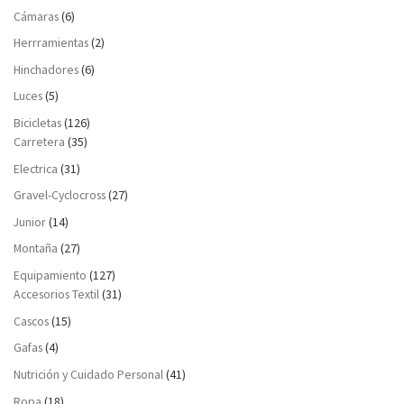
Cámaras
(6)
Herrramientas
(2)
Hinchadores
(6)
Luces
(5)
Bicicletas
(126)
Carretera
(35)
Electrica
(31)
Gravel-Cyclocross
(27)
Junior
(14)
Montaña
(27)
Equipamiento
(127)
Accesorios Textil
(31)
Cascos
(15)
Gafas
(4)
Nutrición y Cuidado Personal
(41)
Ropa
(18)