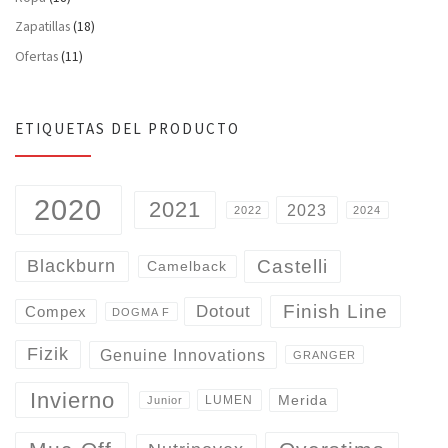
Zapatillas
(18)
Ofertas
(11)
ETIQUETAS DEL PRODUCTO
2020
2021
2023
2022
2024
Castelli
Blackburn
Camelback
Finish Line
Dotout
Compex
DOGMA F
Fizik
Genuine Innovations
GRANGER
Invierno
Merida
LUMEN
Junior