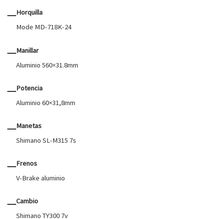
Horquilla
Mode MD-718K-24
Manillar
Aluminio 560×31.8mm
Potencia
Aluminio 60×31,8mm
Manetas
Shimano SL-M315 7s
Frenos
V-Brake aluminio
Cambio
Shimano TY300 7v