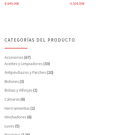
8.849,00
€
4.504,00
€
CATEGORÍAS DEL PRODUCTO
Accesorios
(67)
Aceites y Limpiadores
(30)
Antipinchazos y Parches
(20)
Bidones
(3)
Bolsas y Alforjas
(2)
Cámaras
(6)
Herrramientas
(2)
Hinchadores
(6)
Luces
(5)
Bicicletas
(126)