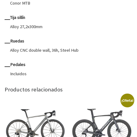
Conor MTB
Tija sillín
Alloy 27,2x300mm
Ruedas
Alloy CNC double wall, 36h, Steel Hub
Pedales
Incluidos
Productos relacionados
¡Oferta!