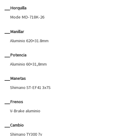
Horquilla
Mode MD-718K-26
Manillar
Aluminio 620×31.8mm
Potencia
Aluminio 60×31,8mm
Manetas
Shimano ST-EF41 3x7S
Frenos
V-Brake aluminio
Cambio
Shimano TY300 7v