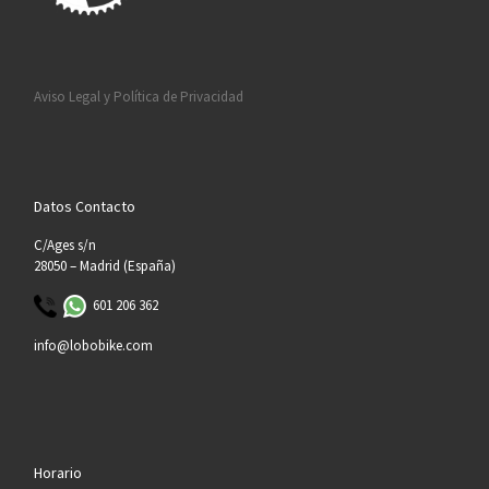
Aviso Legal y Política de Privacidad
Datos Contacto
C/Ages s/n
28050 – Madrid (España)
601 206 362
info@lobobike.com
Horario