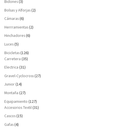
Bidones
(3)
Bolsas y Alforjas
(2)
Cámaras
(6)
Herrramientas
(2)
Hinchadores
(6)
Luces
(5)
Bicicletas
(126)
Carretera
(35)
Electrica
(31)
Gravel-Cyclocross
(27)
Junior
(14)
Montaña
(27)
Equipamiento
(127)
Accesorios Textil
(31)
Cascos
(15)
Gafas
(4)