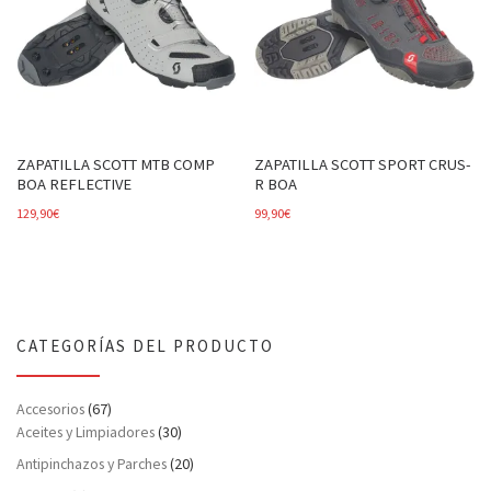
ZAPATILLA SCOTT MTB COMP
ZAPATILLA SCOTT SPORT CRUS-
BOA REFLECTIVE
R BOA
129,90
€
99,90
€
CATEGORÍAS DEL PRODUCTO
Accesorios
(67)
Aceites y Limpiadores
(30)
Antipinchazos y Parches
(20)