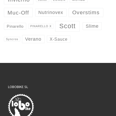
Overstims
Muc-Off
Nutrinovex
Scott
Slime
Pinarello
PINARELLO X
Verano
X-Sauce
Syncros
LOBOBIKE SL