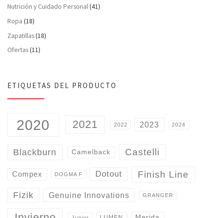
Nutrición y Cuidado Personal
(41)
Ropa
(18)
Zapatillas
(18)
Ofertas
(11)
ETIQUETAS DEL PRODUCTO
2020
2021
2023
2022
2024
Castelli
Blackburn
Camelback
Finish Line
Dotout
Compex
DOGMA F
Fizik
Genuine Innovations
GRANGER
Invierno
Merida
LUMEN
Junior