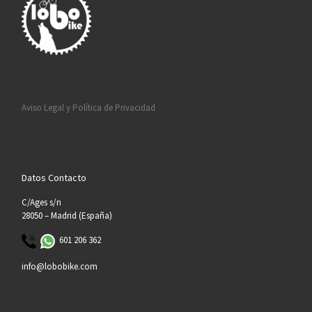
Aviso Legal y Política de Privacidad
Datos Contacto
C/Ages s/n
28050 – Madrid (España)
601 206 362
info@lobobike.com