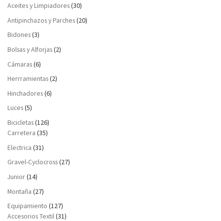
Aceites y Limpiadores
(30)
Antipinchazos y Parches
(20)
Bidones
(3)
Bolsas y Alforjas
(2)
Cámaras
(6)
Herrramientas
(2)
Hinchadores
(6)
Luces
(5)
Bicicletas
(126)
Carretera
(35)
Electrica
(31)
Gravel-Cyclocross
(27)
Junior
(14)
Montaña
(27)
Equipamiento
(127)
Accesorios Textil
(31)