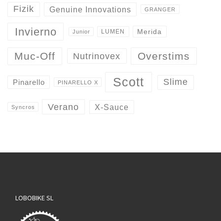
Fizik
Genuine Innovations
GRANGER
Invierno
Merida
LUMEN
Junior
Overstims
Muc-Off
Nutrinovex
Scott
Slime
Pinarello
PINARELLO X
Verano
X-Sauce
Syncros
LOBOBIKE SL