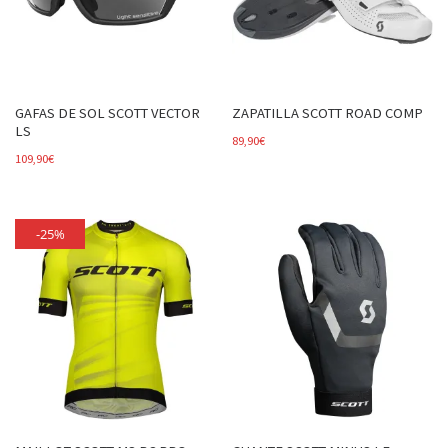
GAFAS DE SOL SCOTT VECTOR
ZAPATILLA SCOTT ROAD COMP
LS
89,90
€
109,90
€
-25%