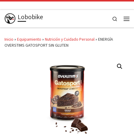
Saltar al contenido
Lobobike
Search
Men
Inicio
»
Equipamiento
»
Nutrición y Cuidado Personal
»
ENERGÍA
OVERSTIMS GATOSPORT SIN GLUTEN