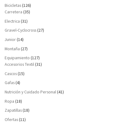
Bicicletas
(126)
Carretera
(35)
Electrica
(31)
Gravel-Cyclocross
(27)
Junior
(14)
Montaña
(27)
Equipamiento
(127)
Accesorios Textil
(31)
Cascos
(15)
Gafas
(4)
Nutrición y Cuidado Personal
(41)
Ropa
(18)
Zapatillas
(18)
Ofertas
(11)