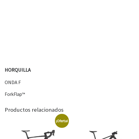
HORQUILLA
ONDA F
ForkFlap™
Productos relacionados
¡Oferta!