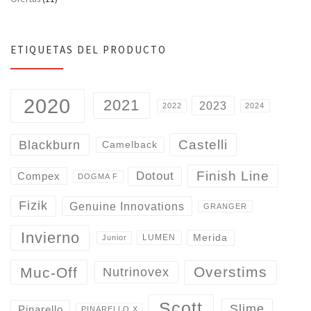
ETIQUETAS DEL PRODUCTO
2020
2021
2023
2022
2024
Castelli
Blackburn
Camelback
Finish Line
Dotout
Compex
DOGMA F
Fizik
Genuine Innovations
GRANGER
Invierno
Merida
LUMEN
Junior
Overstims
Muc-Off
Nutrinovex
Scott
Slime
Pinarello
PINARELLO X