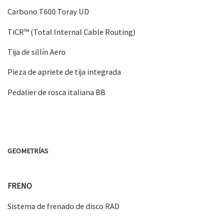
Carbono T600 Toray UD
TiCR™ (Total Internal Cable Routing)
Tija de sillín Aero
Pieza de apriete de tija integrada
Pedalier de rosca italiana BB
GEOMETRÍAS
FRENO
Sistema de frenado de disco RAD