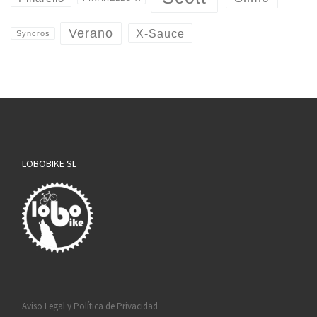
Verano
X-Sauce
Syncros
LOBOBIKE SL
Aviso Legal y Política de Privacidad