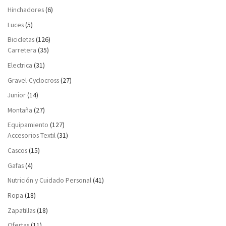
Hinchadores
(6)
Luces
(5)
Bicicletas
(126)
Carretera
(35)
Electrica
(31)
Gravel-Cyclocross
(27)
Junior
(14)
Montaña
(27)
Equipamiento
(127)
Accesorios Textil
(31)
Cascos
(15)
Gafas
(4)
Nutrición y Cuidado Personal
(41)
Ropa
(18)
Zapatillas
(18)
Ofertas
(11)