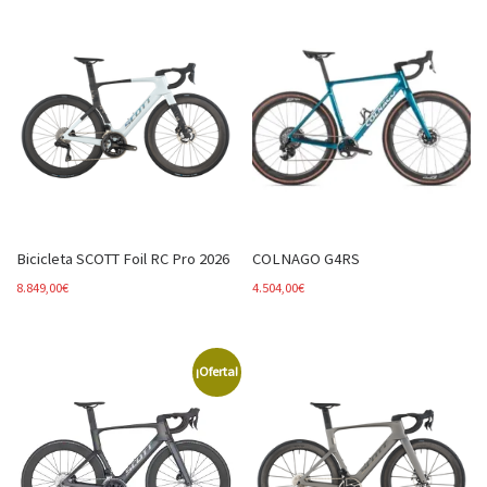
Bicicleta SCOTT Foil RC Pro 2026
COLNAGO G4RS
8.849,00
€
4.504,00
€
¡Oferta!