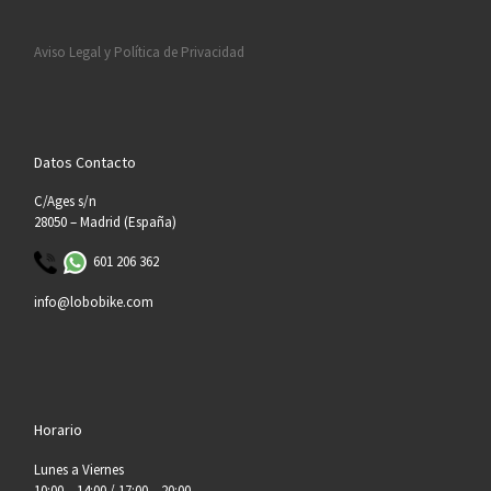
Aviso Legal y Política de Privacidad
Datos Contacto
C/Ages s/n
28050 – Madrid (España)
601 206 362
info@lobobike.com
Horario
Lunes a Viernes
10:00 – 14:00 / 17:00 – 20:00