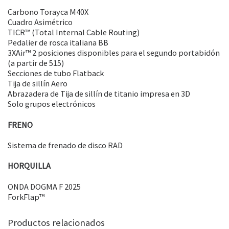
Carbono Torayca M40X
Cuadro Asimétrico
TICR™ (Total Internal Cable Routing)
Pedalier de rosca italiana BB
3XAir™ 2 posiciones disponibles para el segundo portabidón
(a partir de 515)
Secciones de tubo Flatback
Tija de sillín Aero
Abrazadera de Tija de sillín de titanio impresa en 3D
Solo grupos electrónicos
FRENO
Sistema de frenado de disco RAD
HORQUILLA
ONDA DOGMA F 2025
ForkFlap™
Productos relacionados