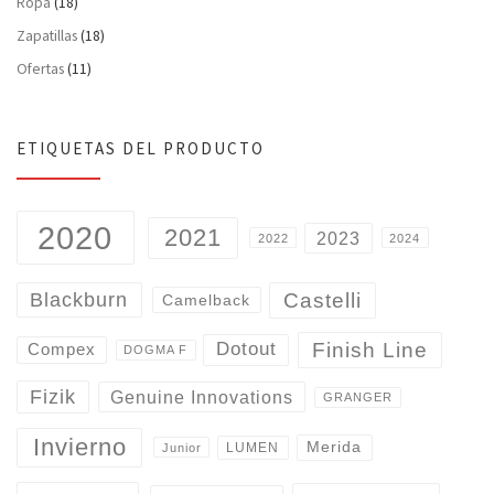
Ropa
(18)
Zapatillas
(18)
Ofertas
(11)
ETIQUETAS DEL PRODUCTO
2020
2021
2023
2022
2024
Castelli
Blackburn
Camelback
Finish Line
Dotout
Compex
DOGMA F
Fizik
Genuine Innovations
GRANGER
Invierno
Merida
LUMEN
Junior