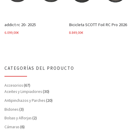
addict rc 20- 2025
Bicicleta SCOTT Foil RC Pro 2026
6.099,00
€
8.849,00
€
CATEGORÍAS DEL PRODUCTO
Accesorios
(67)
Aceites y Limpiadores
(30)
Antipinchazos y Parches
(20)
Bidones
(3)
Bolsas y Alforjas
(2)
Cámaras
(6)