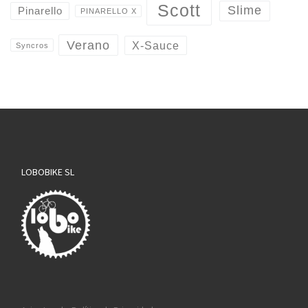
Scott
Slime
Pinarello
PINARELLO X
Verano
X-Sauce
Syncros
LOBOBIKE SL