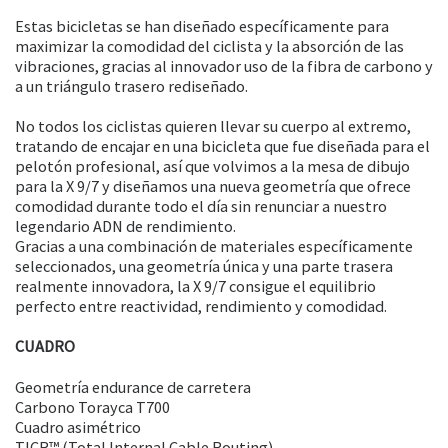
Estas bicicletas se han diseñado específicamente para
maximizar la comodidad del ciclista y la absorción de las
vibraciones, gracias al innovador uso de la fibra de carbono y
a un triángulo trasero rediseñado.
No todos los ciclistas quieren llevar su cuerpo al extremo,
tratando de encajar en una bicicleta que fue diseñada para el
pelotón profesional, así que volvimos a la mesa de dibujo
para la X 9/7 y diseñamos una nueva geometría que ofrece
comodidad durante todo el día sin renunciar a nuestro
legendario ADN de rendimiento.
Gracias a una combinación de materiales específicamente
seleccionados, una geometría única y una parte trasera
realmente innovadora, la X 9/7 consigue el equilibrio
perfecto entre reactividad, rendimiento y comodidad.
CUADRO
Geometría endurance de carretera
Carbono Torayca T700
Cuadro asimétrico
TICR™ (Total Internal Cable Routing)