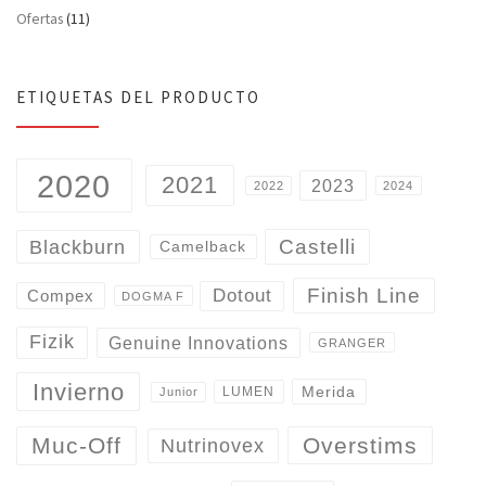
Ofertas
(11)
ETIQUETAS DEL PRODUCTO
2020
2021
2023
2022
2024
Castelli
Blackburn
Camelback
Finish Line
Dotout
Compex
DOGMA F
Fizik
Genuine Innovations
GRANGER
Invierno
Merida
LUMEN
Junior
Overstims
Muc-Off
Nutrinovex