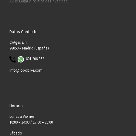
Aviso Legal y Política de Privacidad
Datos Contacto
C/Ages s/n
28050 – Madrid (España)
601 206 362
info@lobobike.com
Horario
Lunes a Viernes
10:00 – 14:00 / 17:00 – 20:00
Sábado