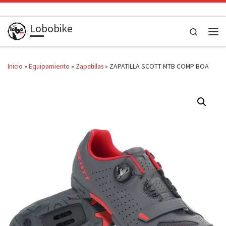
Saltar al contenido
Lobobike
Search
Men
Inicio
»
Equipamiento
»
Zapatillas
»
ZAPATILLA SCOTT MTB COMP BOA