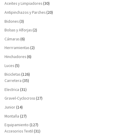
Aceites y Limpiadores
(30)
Antipinchazos y Parches
(20)
Bidones
(3)
Bolsas y Alforjas
(2)
Cámaras
(6)
Herrramientas
(2)
Hinchadores
(6)
Luces
(5)
Bicicletas
(126)
Carretera
(35)
Electrica
(31)
Gravel-Cyclocross
(27)
Junior
(14)
Montaña
(27)
Equipamiento
(127)
Accesorios Textil
(31)