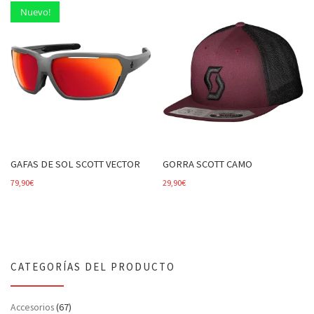
Nuevo!
GAFAS DE SOL SCOTT VECTOR
GORRA SCOTT CAMO
79,90
€
29,90
€
CATEGORÍAS DEL PRODUCTO
Accesorios
(67)