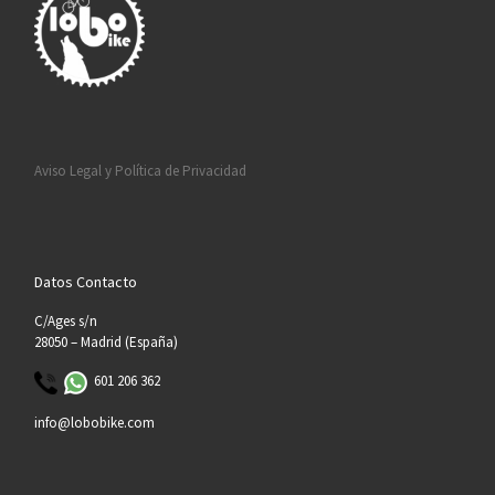
Aviso Legal y Política de Privacidad
Datos Contacto
C/Ages s/n
28050 – Madrid (España)
601 206 362
info@lobobike.com