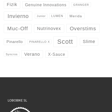
Fizik
Genuine Innovations
GRANGER
Invierno
Merida
LUMEN
Junior
Overstims
Muc-Off
Nutrinovex
Scott
Slime
Pinarello
PINARELLO X
Verano
X-Sauce
Syncros
LOBOBIKE SL