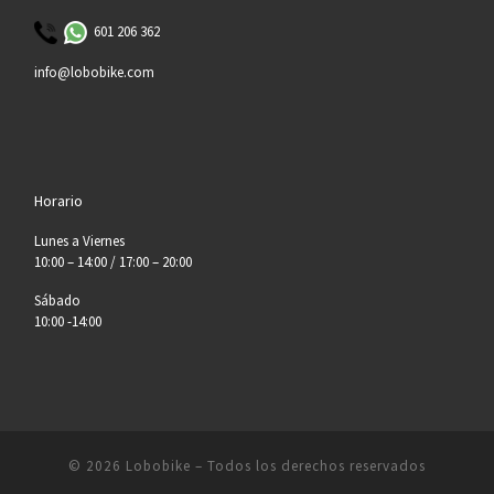
601 206 362
info@lobobike.com
Horario
Lunes a Viernes
10:00 – 14:00 / 17:00 – 20:00
Sábado
10:00 -14:00
© 2026
Lobobike
– Todos los derechos reservados